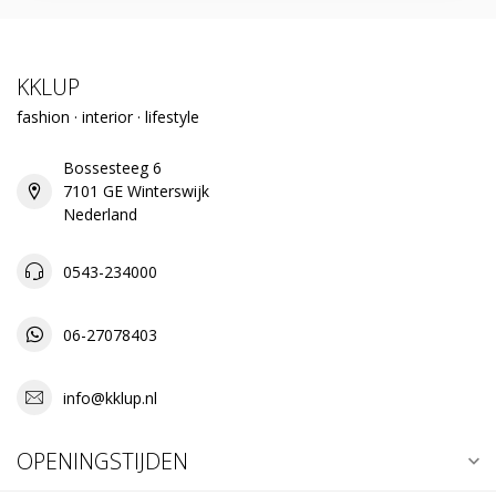
KKLUP
fashion · interior · lifestyle
Bossesteeg 6
7101 GE Winterswijk
Nederland
0543-234000
06-27078403
info@kklup.nl
OPENINGSTIJDEN