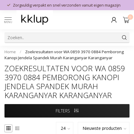
Zorgvuldig verpakt en snel verzonden vanuit eigen magazijn
0
MENU
Home
/
Zoekresultaten voor WA 0859 3970 0884 Pemborong
Kanopi Jendela Spandek Murah Karanganyar Karanganyar
ZOEKRESULTATEN VOOR WA 0859
3970 0884 PEMBORONG KANOPI
JENDELA SPANDEK MURAH
KARANGANYAR KARANGANYAR
FILTERS