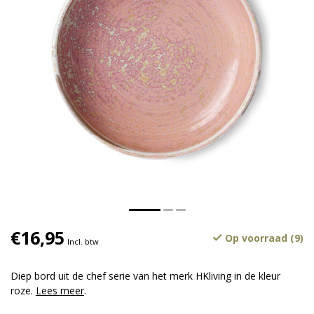
€16,95
Op voorraad (9)
Incl. btw
Diep bord uit de chef serie van het merk HKliving in de kleur
roze.
Lees meer
.