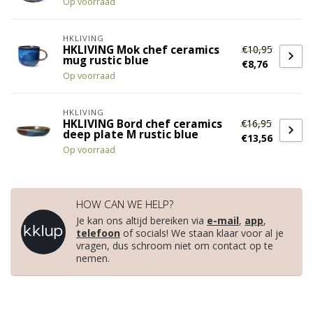
Op voorraad
HKLIVING
€10,95
HKLIVING Mok chef ceramics
mug rustic blue
€8,76
Op voorraad
HKLIVING
€16,95
HKLIVING Bord chef ceramics
deep plate M rustic blue
€13,56
Op voorraad
HOW CAN WE HELP?
Je kan ons altijd bereiken via
e-mail
,
app
,
telefoon
of socials! We staan klaar voor al je
vragen, dus schroom niet om contact op te
nemen.