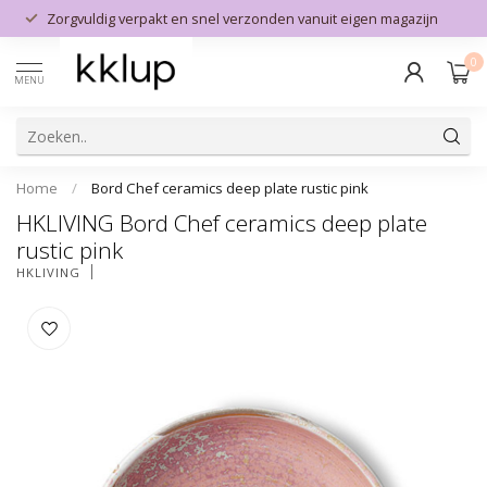
Zorgvuldig verpakt en snel verzonden vanuit eigen magazijn
0
MENU
Home
/
Bord Chef ceramics deep plate rustic pink
HKLIVING Bord Chef ceramics deep plate
rustic pink
HKLIVING