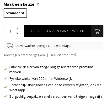
Maak een keuze:
*
Standaard
TOEVOEGEN AAN WINKELWAGEN
De verwachte levertijd is 1-2 werkdagen
Toevoegen om te vergelijken
Deel dit product
Officiële dealer van zorgvuldig geselecteerde premium
merken
Fysieke winkel van 500 m² in Winterswijk
Persoonlijk stylingadvies van onze ervaren stylisten, ook via
WhatsApp
Zorgvuldig verpakt en snel verzonden vanuit eigen magazijn