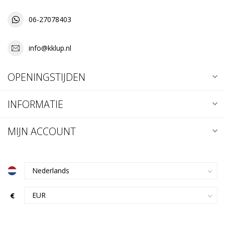
06-27078403
info@kklup.nl
OPENINGSTIJDEN
INFORMATIE
MIJN ACCOUNT
€