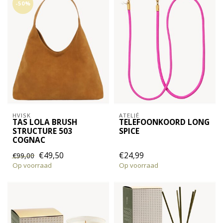
-50%
HVISK
ATELJÉ
TAS LOLA BRUSH
TELEFOONKOORD LONG
STRUCTURE 503
SPICE
COGNAC
€49,50
€24,99
€99,00
Op voorraad
Op voorraad