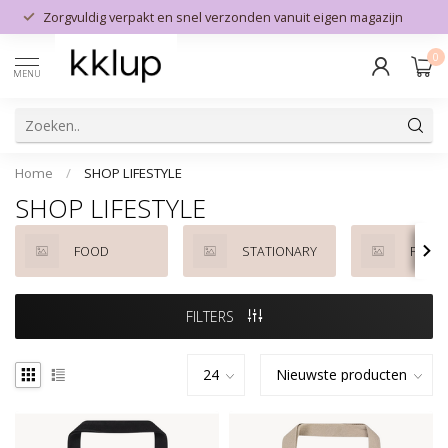
Zorgvuldig verpakt en snel verzonden vanuit eigen magazijn
0
MENU
Home
/
SHOP LIFESTYLE
SHOP LIFESTYLE
FOOD
STATIONARY
PARF
FILTERS