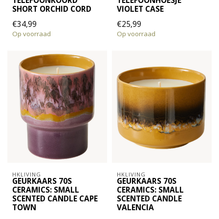
TELEFOONKOORD
TELEFOONHOESJE
SHORT ORCHID CORD
VIOLET CASE
€34,99
€25,99
Op voorraad
Op voorraad
HKLIVING
HKLIVING
GEURKAARS 70S
GEURKAARS 70S
CERAMICS: SMALL
CERAMICS: SMALL
SCENTED CANDLE CAPE
SCENTED CANDLE
TOWN
VALENCIA