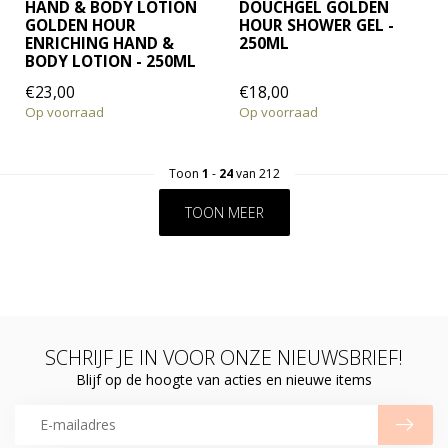
HAND & BODY LOTION
DOUCHGEL GOLDEN
GOLDEN HOUR
HOUR SHOWER GEL -
ENRICHING HAND &
250ML
BODY LOTION - 250ML
€23,00
€18,00
Op voorraad
Op voorraad
Toon
1
-
24
van 212
TOON MEER
SCHRIJF JE IN VOOR ONZE NIEUWSBRIEF!
Blijf op de hoogte van acties en nieuwe items