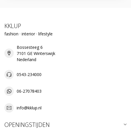
KKLUP
fashion · interior · lifestyle
Bossesteeg 6
7101 GE Winterswijk
Nederland
0543-234000
06-27078403
info@kklup.nl
OPENINGSTIJDEN