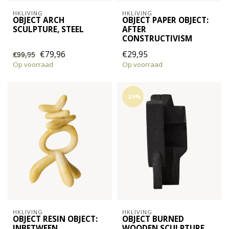
HKLIVING
HKLIVING
OBJECT ARCH
OBJECT PAPER OBJECT:
SCULPTURE, STEEL
AFTER
CONSTRUCTIVISM
€79,96
€29,95
€99,95
Op voorraad
Op voorraad
-20%
HKLIVING
HKLIVING
OBJECT RESIN OBJECT:
OBJECT BURNED
INBETWEEN
WOODEN SCULPTURE