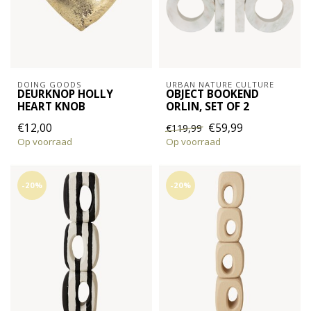
DOING GOODS
URBAN NATURE CULTURE
DEURKNOP HOLLY
OBJECT BOOKEND
HEART KNOB
ORLIN, SET OF 2
€12,00
€59,99
€119,99
Op voorraad
Op voorraad
-20%
-20%