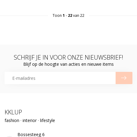
Toon
1
-
22
van 22
SCHRIJF JE IN VOOR ONZE NIEUWSBRIEF!
Blijf op de hoogte van acties en nieuwe items
KKLUP
fashion · interior · lifestyle
Bossesteeg 6