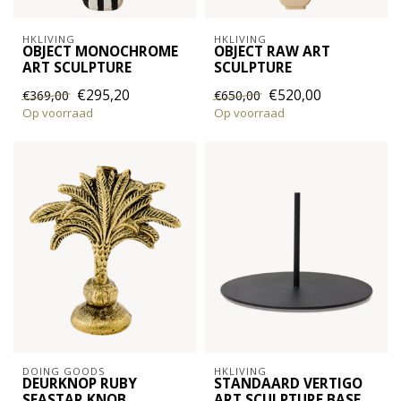
HKLIVING
HKLIVING
OBJECT MONOCHROME
OBJECT RAW ART
ART SCULPTURE
SCULPTURE
€295,20
€520,00
€369,00
€650,00
Op voorraad
Op voorraad
DOING GOODS
HKLIVING
DEURKNOP RUBY
STANDAARD VERTIGO
SEASTAR KNOB
ART SCULPTURE BASE