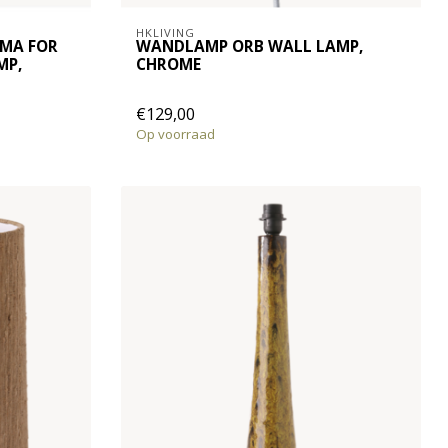
HKLIVING
EMA FOR
WANDLAMP ORB WALL LAMP,
MP,
CHROME
€129,00
Op voorraad