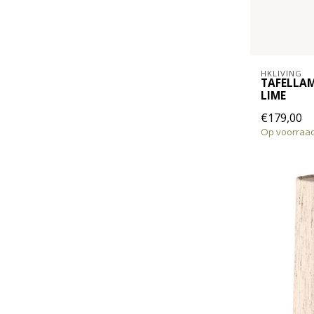
HKLIVING
TAFELLAM
LIME
€179,00
Op voorraa