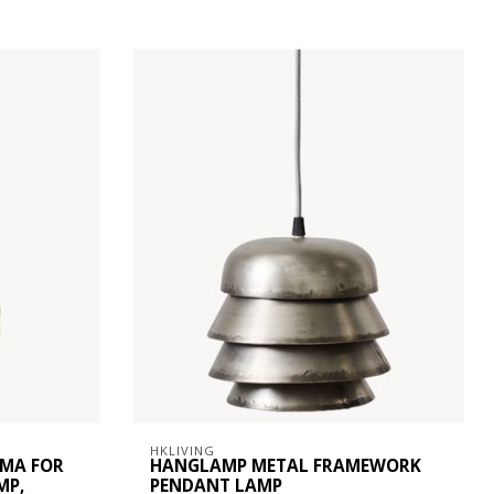
HKLIVING
EMA FOR
HANGLAMP METAL FRAMEWORK
MP,
PENDANT LAMP