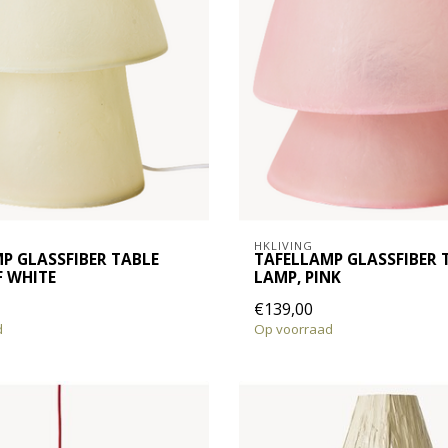
HKLIVING
P GLASSFIBER TABLE
TAFELLAMP GLASSFIBER 
F WHITE
LAMP, PINK
€139,00
d
Op voorraad