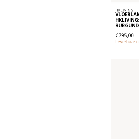
HKLIVING
VLOERLAM
HKLIVING
BURGUND
€795,00
Leverbaar o