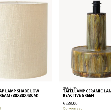
HKLIVING
AP LAMP SHADE LOW
TAFELLAMP CERAMIC LAM
REAM (38X38X43CM)
REACTIVE GREEN
€289,00
d
Op voorraad