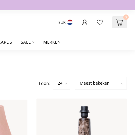
0
EUR
CARDS
SALE
MERKEN
Toon: