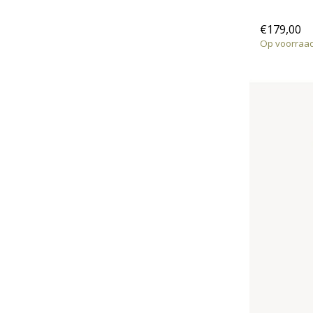
€179,00
Op voorraa