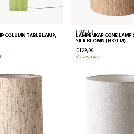
HKLIVING
P COLUMN TABLE LAMP,
LAMPENKAP CONE LAMP 
SILK BROWN (Ø32CM)
€129,00
d
Op voorraad