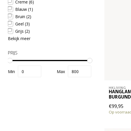
Creme
(6)
Blauw
(1)
Bruin
(2)
Geel
(3)
Grijs
(2)
Bekijk meer
PRIJS
Min
Max
HKLIVING
HANGLAM
BURGUND
€99,95
Op voorraa