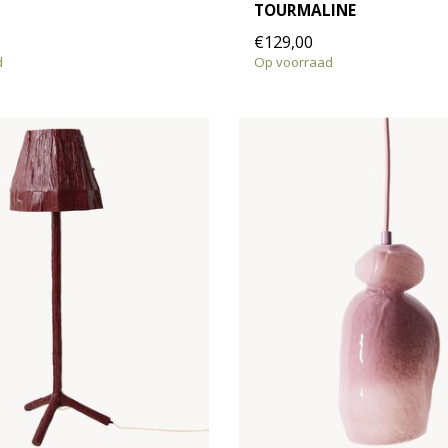
TOURMALINE
€129,00
d
Op voorraad