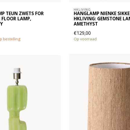
HKLIVING
P TEUN ZWETS FOR
HANGLAMP NIENKE SIKK
: FLOOR LAMP,
HKLIVING: GEMSTONE LA
Y
AMETHYST
€129,00
p bestelling
Op voorraad