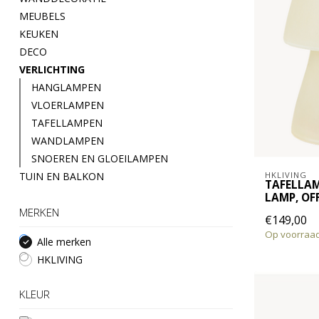
MEUBELS
KEUKEN
DECO
VERLICHTING
HANGLAMPEN
VLOERLAMPEN
TAFELLAMPEN
WANDLAMPEN
SNOEREN EN GLOEILAMPEN
TUIN EN BALKON
HKLIVING
TAFELLAM
LAMP, OF
MERKEN
€149,00
Op voorraa
Alle merken
HKLIVING
KLEUR