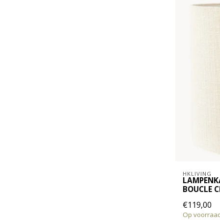
HKLIVING
LAMPENK
BOUCLE C
€119,00
Op voorraa