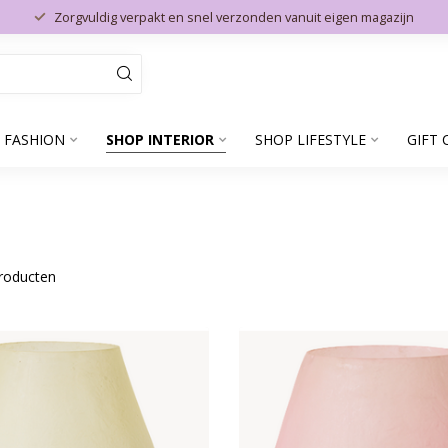
Zorgvuldig verpakt en snel verzonden vanuit eigen magazijn
 FASHION
SHOP INTERIOR
SHOP LIFESTYLE
GIFT 
roducten