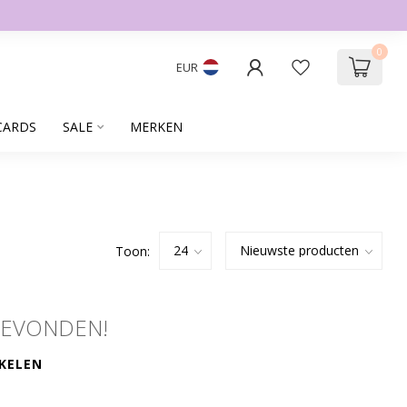
0
EUR
CARDS
SALE
MERKEN
Toon:
GEVONDEN!
KELEN