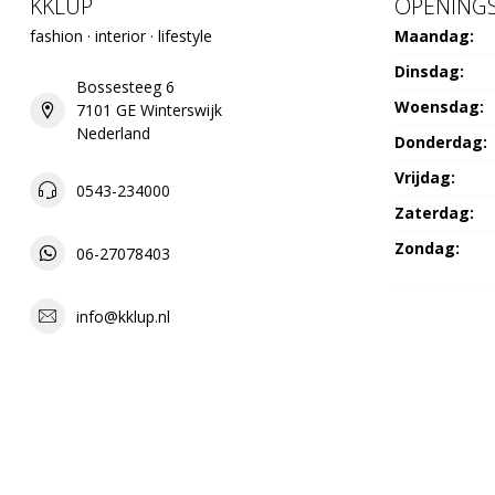
KKLUP
OPENINGS
fashion · interior · lifestyle
Maandag:
Dinsdag:
Bossesteeg 6
Woensdag:
7101 GE Winterswijk
Nederland
Donderdag:
Vrijdag:
0543-234000
Zaterdag:
Zondag:
06-27078403
info@kklup.nl