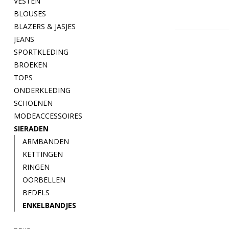
VESTEN
BLOUSES
BLAZERS & JASJES
JEANS
SPORTKLEDING
BROEKEN
TOPS
ONDERKLEDING
SCHOENEN
MODEACCESSOIRES
SIERADEN
ARMBANDEN
KETTINGEN
RINGEN
OORBELLEN
BEDELS
ENKELBANDJES