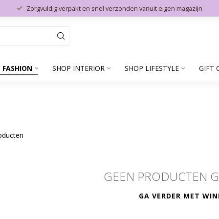
Zorgvuldig verpakt en snel verzonden vanuit eigen magazijn
 FASHION
SHOP INTERIOR
SHOP LIFESTYLE
GIFT 
oducten
GEEN PRODUCTEN 
GA VERDER MET WIN