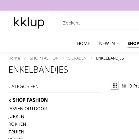
HOME
NEW IN
SHOP
Home
/
SHOP FASHION
/
SIERADEN
/
ENKELBANDJES
ENKELBANDJES
0
Pr
CATEGORIEËN
SHOP FASHION
JASSEN OUTDOOR
JURKEN
ROKKEN
TRUIEN