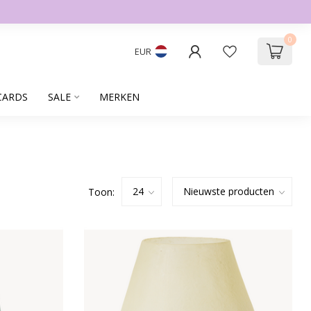
0
EUR
CARDS
SALE
MERKEN
Toon: