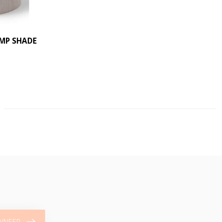
AMP SHADE
NNEER