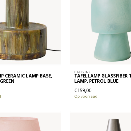
HKLIVING
P CERAMIC LAMP BASE,
TAFELLAMP GLASSFIBER 
 GREEN
LAMP, PETROL BLUE
€159,00
d
Op voorraad