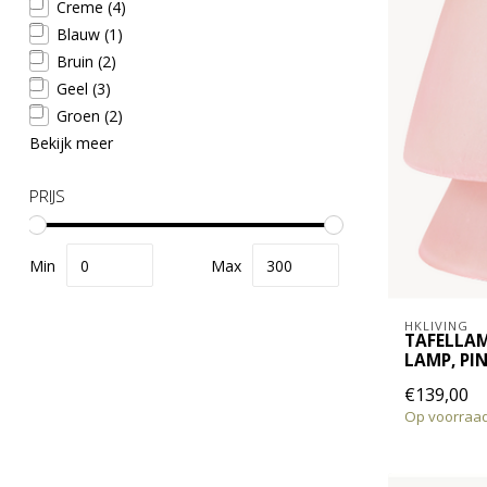
Creme
(4)
Blauw
(1)
Bruin
(2)
Geel
(3)
Groen
(2)
Bekijk meer
PRIJS
Min
Max
HKLIVING
TAFELLAM
LAMP, PI
€139,00
Op voorraa