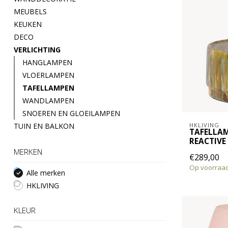
MEUBELS
KEUKEN
DECO
VERLICHTING
HANGLAMPEN
VLOERLAMPEN
TAFELLAMPEN
WANDLAMPEN
SNOEREN EN GLOEILAMPEN
TUIN EN BALKON
HKLIVING
TAFELLAM
REACTIVE
MERKEN
€289,00
Op voorraa
Alle merken
HKLIVING
KLEUR