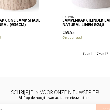
HKLIVING
AP CONE LAMP SHADE
LAMPENKAP CILINDER L
URAL (Ø36CM)
NATURAL LINEN Ø24,5
€59,95
d
Op voorraad
Toon
1
-
17
van 17
SCHRIJF JE IN VOOR ONZE NIEUWSBRIEF!
Blijf op de hoogte van acties en nieuwe items
ABO