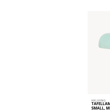
HKLIVING
TAFELLA
SMALL, M