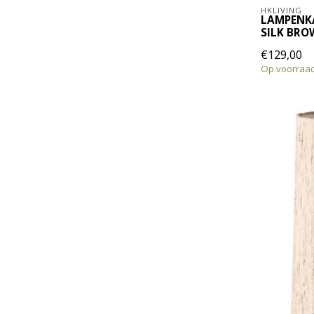
HKLIVING
LAMPENK
SILK BRO
€129,00
Op voorraa