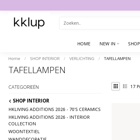
HOME
NEW IN
SHOP
Home
/
SHOP INTERIOR
/
VERLICHTING
/
TAFELLAMPEN
TAFELLAMPEN
17
P
CATEGORIEËN
SHOP INTERIOR
HKLIVING ADDITIONS 2026 - 70'S CERAMICS
HKLIVING ADDITIONS 2026 - INTERIOR
COLLECTION
WOONTEXTIEL
WANDDECORATIE