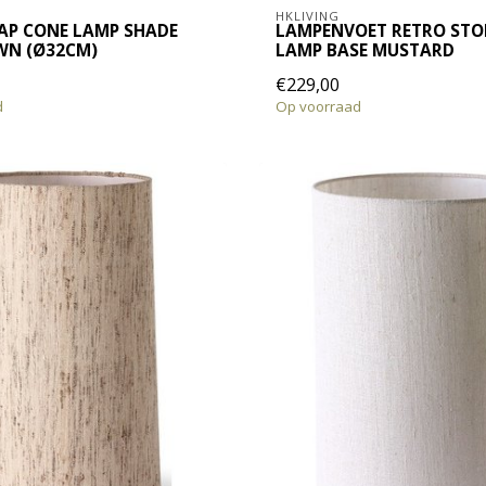
HKLIVING
AP CONE LAMP SHADE
LAMPENVOET RETRO ST
WN (Ø32CM)
LAMP BASE MUSTARD
€229,00
d
Op voorraad