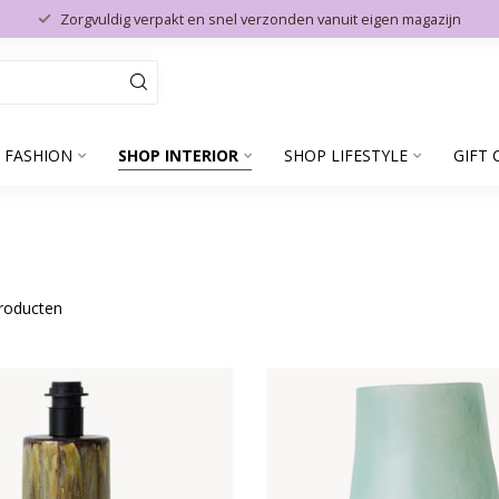
Zorgvuldig verpakt en snel verzonden vanuit eigen magazijn
 FASHION
SHOP INTERIOR
SHOP LIFESTYLE
GIFT 
roducten