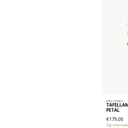
HKLIVING
TAFELLAM
PETAL
€179,00
Op voorraa