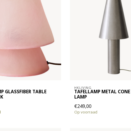
HKLIVING
P GLASSFIBER TABLE
TAFELLAMP METAL CONE
NK
LAMP
€249,00
d
Op voorraad