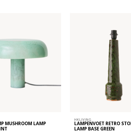
HKLIVING
MP MUSHROOM LAMP
LAMPENVOET RETRO ST
INT
LAMP BASE GREEN