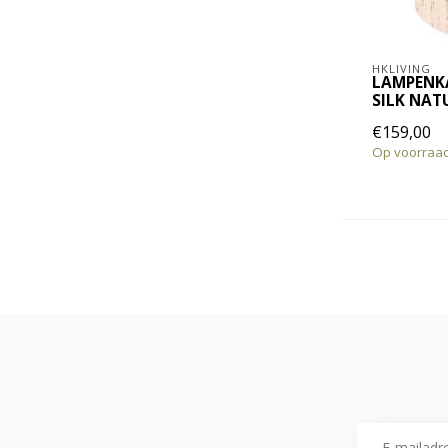
HKLIVING
LAMPENK
SILK NAT
€159,00
Op voorraa