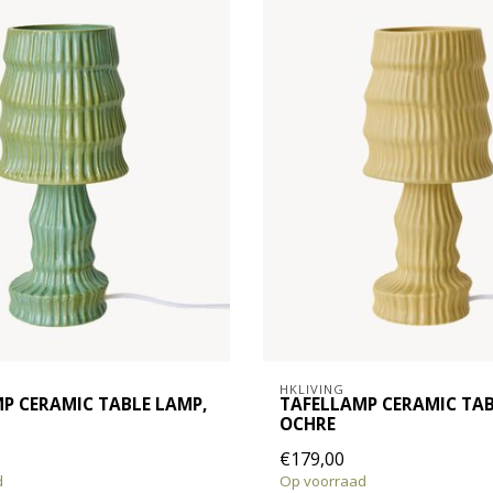
HKLIVING
P CERAMIC TABLE LAMP,
TAFELLAMP CERAMIC TAB
OCHRE
€179,00
d
Op voorraad