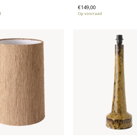
€149,00
d
Op voorraad