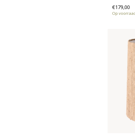
€179,00
Op voorraa