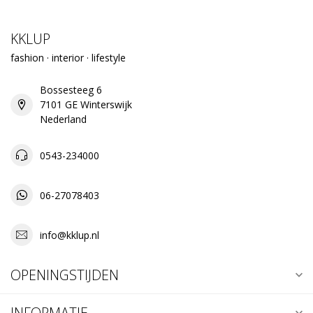
KKLUP
fashion · interior · lifestyle
Bossesteeg 6
7101 GE Winterswijk
Nederland
0543-234000
06-27078403
info@kklup.nl
OPENINGSTIJDEN
INFORMATIE