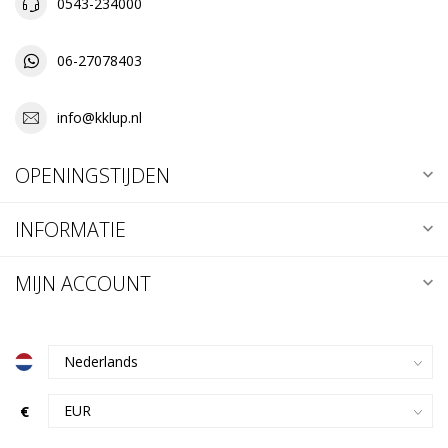
0543-234000
06-27078403
info@kklup.nl
OPENINGSTIJDEN
INFORMATIE
MIJN ACCOUNT
€