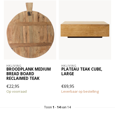
HKLIVING
HKLIVING
BROODPLANK MEDIUM
PLATEAU TEAK CUBE,
BREAD BOARD
LARGE
RECLAIMED TEAK
€22,95
€69,95
Op voorraad
Leverbaar op bestelling
Toon
1
-
14
van 14