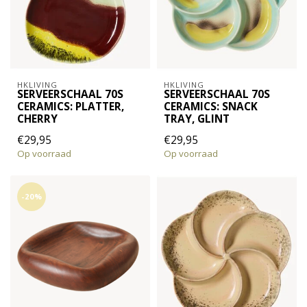
HKLIVING
HKLIVING
SERVEERSCHAAL 70S
SERVEERSCHAAL 70S
CERAMICS: PLATTER,
CERAMICS: SNACK
CHERRY
TRAY, GLINT
€29,95
€29,95
Op voorraad
Op voorraad
-20%