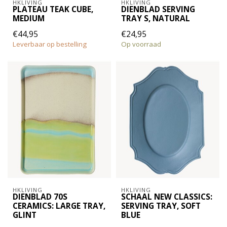
HKLIVING
HKLIVING
PLATEAU TEAK CUBE,
DIENBLAD SERVING
MEDIUM
TRAY S, NATURAL
€44,95
€24,95
Leverbaar op bestelling
Op voorraad
HKLIVING
HKLIVING
DIENBLAD 70S
SCHAAL NEW CLASSICS:
CERAMICS: LARGE TRAY,
SERVING TRAY, SOFT
GLINT
BLUE