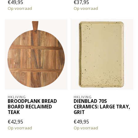
€49,95
€37,95
Op voorraad
Op voorraad
HKLIVING
HKLIVING
BROODPLANK BREAD
DIENBLAD 70S
BOARD RECLAIMED
CERAMICS: LARGE TRAY,
TEAK
GRIT
€42,95
€49,95
Op voorraad
Op voorraad