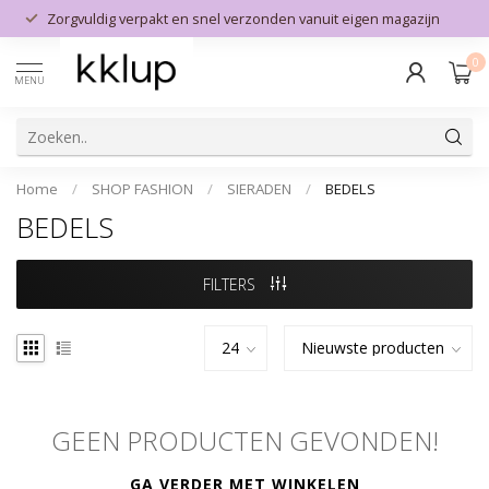
Zorgvuldig verpakt en snel verzonden vanuit eigen magazijn
0
MENU
Home
/
SHOP FASHION
/
SIERADEN
/
BEDELS
BEDELS
FILTERS
GEEN PRODUCTEN GEVONDEN!
GA VERDER MET WINKELEN