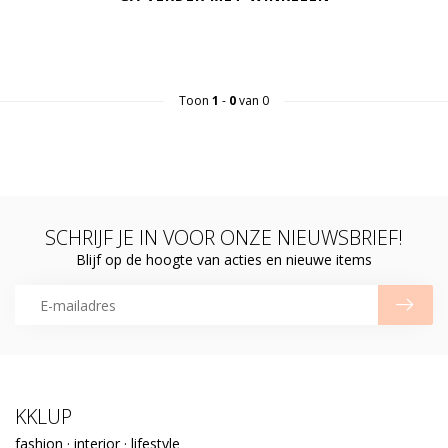
Toon
1
-
0
van 0
SCHRIJF JE IN VOOR ONZE NIEUWSBRIEF!
Blijf op de hoogte van acties en nieuwe items
KKLUP
fashion · interior · lifestyle