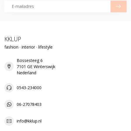
KKLUP
fashion · interior · lifestyle
Bossesteeg 6
7101 GE Winterswijk
Nederland
0543-234000
06-27078403
info@kklup.nl