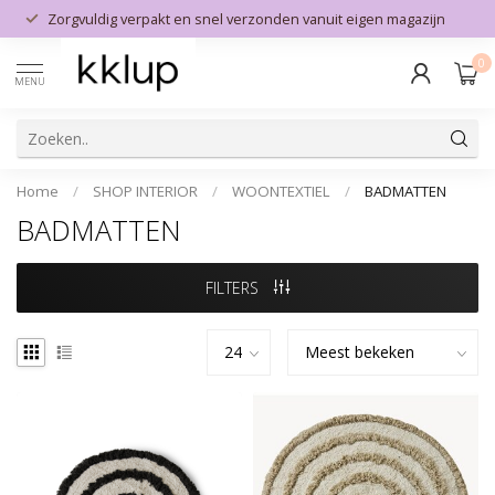
Zorgvuldig verpakt en snel verzonden vanuit eigen magazijn
0
MENU
Home
/
SHOP INTERIOR
/
WOONTEXTIEL
/
BADMATTEN
BADMATTEN
FILTERS