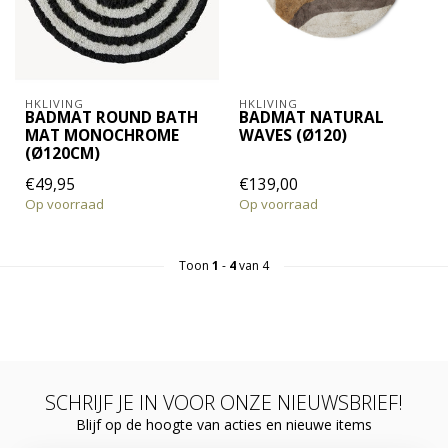
HKLIVING
HKLIVING
BADMAT ROUND BATH
BADMAT NATURAL
MAT MONOCHROME
WAVES (Ø120)
(Ø120CM)
€49,95
€139,00
Op voorraad
Op voorraad
Toon
1
-
4
van 4
SCHRIJF JE IN VOOR ONZE NIEUWSBRIEF!
Blijf op de hoogte van acties en nieuwe items