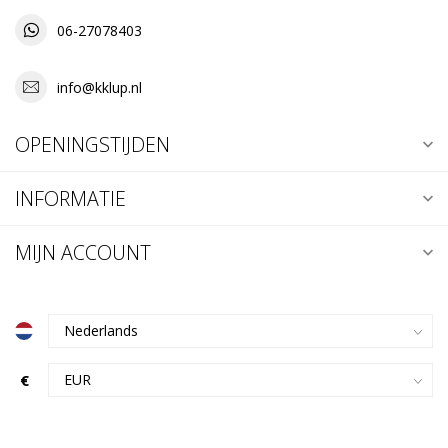
06-27078403
info@kklup.nl
OPENINGSTIJDEN
INFORMATIE
MIJN ACCOUNT
€