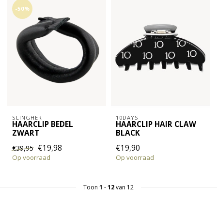
-50%
SLINGHER
10DAYS
HAARCLIP BEDEL
HAARCLIP HAIR CLAW
ZWART
BLACK
€19,98
€19,90
€39,95
Op voorraad
Op voorraad
Toon
1
-
12
van 12