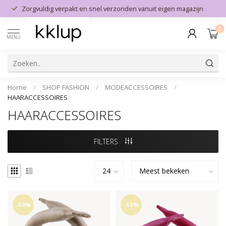
Zorgvuldig verpakt en snel verzonden vanuit eigen magazijn
0
MENU
Home
/
SHOP FASHION
/
MODEACCESSOIRES
/
HAARACCESSOIRES
HAARACCESSOIRES
FILTERS
-50%
-50%