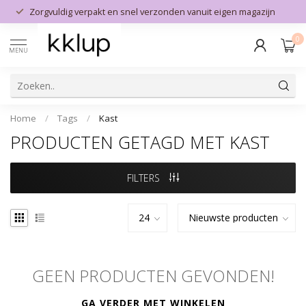
Zorgvuldig verpakt en snel verzonden vanuit eigen magazijn
0
MENU
Home
/
Tags
/
Kast
PRODUCTEN GETAGD MET KAST
FILTERS
GEEN PRODUCTEN GEVONDEN!
GA VERDER MET WINKELEN