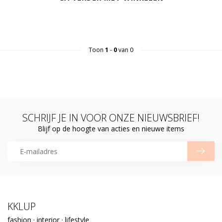
Toon
1
-
0
van 0
SCHRIJF JE IN VOOR ONZE NIEUWSBRIEF!
Blijf op de hoogte van acties en nieuwe items
KKLUP
fashion · interior · lifestyle