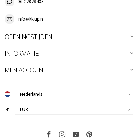
06-27078403
info@kklup.nl
OPENINGSTIJDEN
INFORMATIE
MIJN ACCOUNT
€