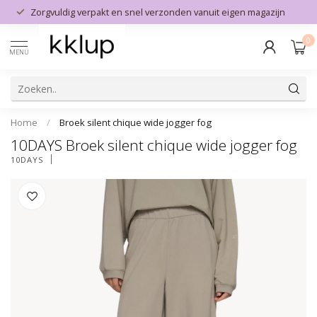
Zorgvuldig verpakt en snel verzonden vanuit eigen magazijn
0
MENU
Home
/
Broek silent chique wide jogger fog
10DAYS Broek silent chique wide jogger fog
10DAYS