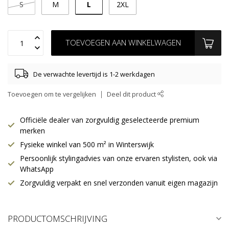
L
S
M
2XL
TOEVOEGEN AAN WINKELWAGEN
De verwachte levertijd is 1-2 werkdagen
Toevoegen om te vergelijken
Deel dit product
Officiële dealer van zorgvuldig geselecteerde premium
merken
Fysieke winkel van 500 m² in Winterswijk
Persoonlijk stylingadvies van onze ervaren stylisten, ook via
WhatsApp
Zorgvuldig verpakt en snel verzonden vanuit eigen magazijn
PRODUCTOMSCHRIJVING