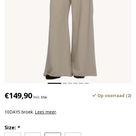
€149,90
Op voorraad (2)
Incl. btw
10DAYS broek.
Lees meer
.
Size:
*