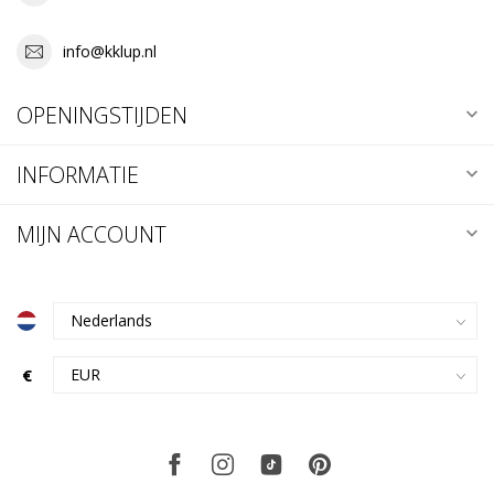
info@kklup.nl
OPENINGSTIJDEN
INFORMATIE
MIJN ACCOUNT
€