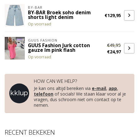
BY-BAR
BY-BAR Broek soho denim
€129,95
shorts light denim
Op voorraad
GUUS FASHION
€49,95
GUUS Fashion Jurk cotton
gauze lm pink flash
€24,97
Op voorraad
HOW CAN WE HELP?
Je kan ons altijd bereiken via
e-mail
,
app
,
telefoon
of socials! We staan klaar voor al je
vragen, dus schroom niet om contact op te
nemen.
RECENT BEKEKEN