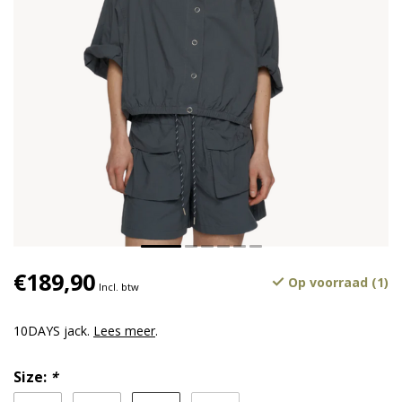
€189,90
Op voorraad (1)
Incl. btw
10DAYS jack.
Lees meer
.
Size:
*