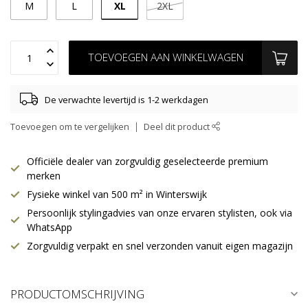
XL
M
L
2XL
TOEVOEGEN AAN WINKELWAGEN
De verwachte levertijd is 1-2 werkdagen
Toevoegen om te vergelijken
Deel dit product
Officiële dealer van zorgvuldig geselecteerde premium
merken
Fysieke winkel van 500 m² in Winterswijk
Persoonlijk stylingadvies van onze ervaren stylisten, ook via
WhatsApp
Zorgvuldig verpakt en snel verzonden vanuit eigen magazijn
PRODUCTOMSCHRIJVING