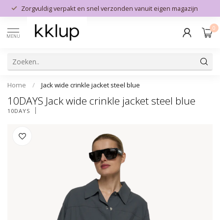
Zorgvuldig verpakt en snel verzonden vanuit eigen magazijn
0
MENU
Home
/
Jack wide crinkle jacket steel blue
10DAYS Jack wide crinkle jacket steel blue
10DAYS