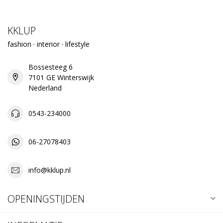
KKLUP
fashion · interior · lifestyle
Bossesteeg 6
7101 GE Winterswijk
Nederland
0543-234000
06-27078403
info@kklup.nl
OPENINGSTIJDEN