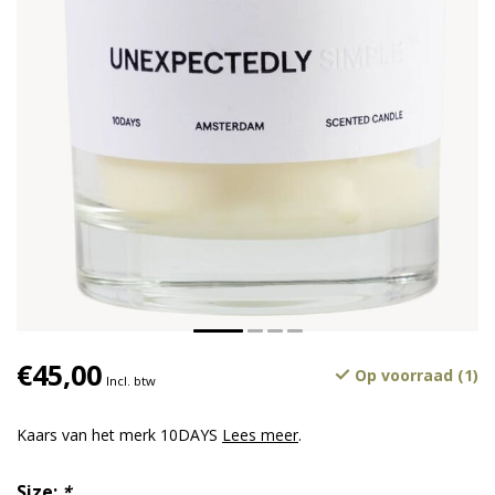
€45,00
Op voorraad (1)
Incl. btw
Kaars van het merk 10DAYS
Lees meer
.
Size:
*