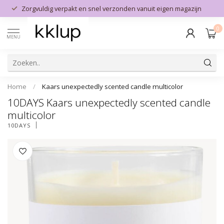
Zorgvuldig verpakt en snel verzonden vanuit eigen magazijn
0
MENU
Home
/
Kaars unexpectedly scented candle multicolor
10DAYS Kaars unexpectedly scented candle
multicolor
10DAYS