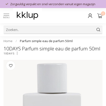
Zorgvuldig verpakt en snel verzonden vanuit eigen magazijn
0
MENU
Home
/
Parfum simple eau de parfum 50ml
10DAYS Parfum simple eau de parfum 50ml
10DAYS