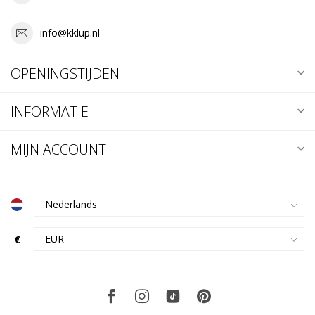
info@kklup.nl
OPENINGSTIJDEN
INFORMATIE
MIJN ACCOUNT
€