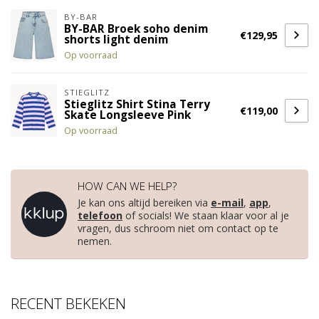
BY-BAR
BY-BAR Broek soho denim
€129,95
shorts light denim
Op voorraad
STIEGLITZ
Stieglitz Shirt Stina Terry
€119,00
Skate Longsleeve Pink
Op voorraad
HOW CAN WE HELP?
Je kan ons altijd bereiken via
e-mail
,
app
,
telefoon
of socials! We staan klaar voor al je
vragen, dus schroom niet om contact op te
nemen.
RECENT BEKEKEN