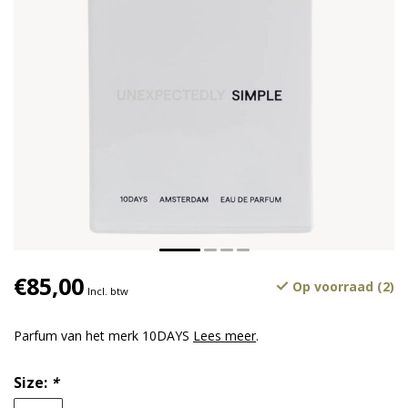
€85,00
Op voorraad (2)
Incl. btw
Parfum van het merk 10DAYS
Lees meer
.
Size:
*