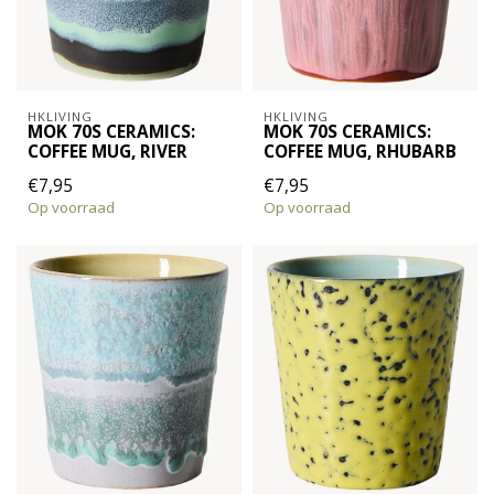
HKLIVING
HKLIVING
MOK 70S CERAMICS:
MOK 70S CERAMICS:
COFFEE MUG, RIVER
COFFEE MUG, RHUBARB
€7,95
€7,95
Op voorraad
Op voorraad