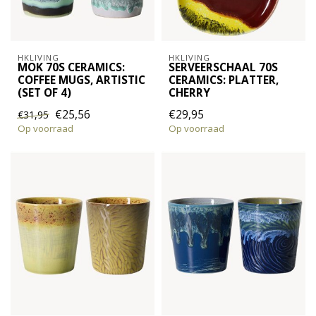
HKLIVING
HKLIVING
MOK 70S CERAMICS:
SERVEERSCHAAL 70S
COFFEE MUGS, ARTISTIC
CERAMICS: PLATTER,
(SET OF 4)
CHERRY
€25,56
€29,95
€31,95
Op voorraad
Op voorraad