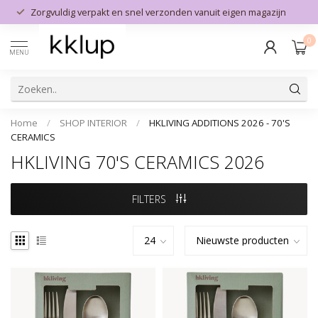
Zorgvuldig verpakt en snel verzonden vanuit eigen magazijn
0
MENU
Home
/
SHOP INTERIOR
/
HKLIVING ADDITIONS 2026 - 70'S
CERAMICS
HKLIVING 70'S CERAMICS 2026
FILTERS