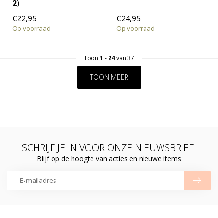
2)
€22,95
€24,95
Op voorraad
Op voorraad
Toon
1
-
24
van 37
TOON MEER
SCHRIJF JE IN VOOR ONZE NIEUWSBRIEF!
Blijf op de hoogte van acties en nieuwe items