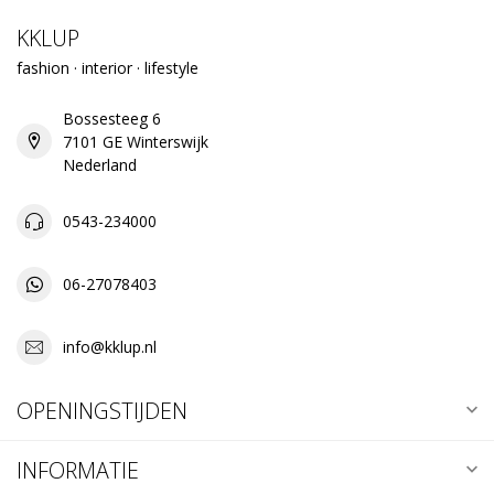
KKLUP
fashion · interior · lifestyle
Bossesteeg 6
7101 GE Winterswijk
Nederland
0543-234000
06-27078403
info@kklup.nl
OPENINGSTIJDEN
INFORMATIE