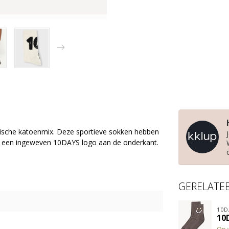
tische katoenmix. Deze sportieve sokken hebben
en een ingeweven 10DAYS logo aan de onderkant.
GERELATE
10D
10