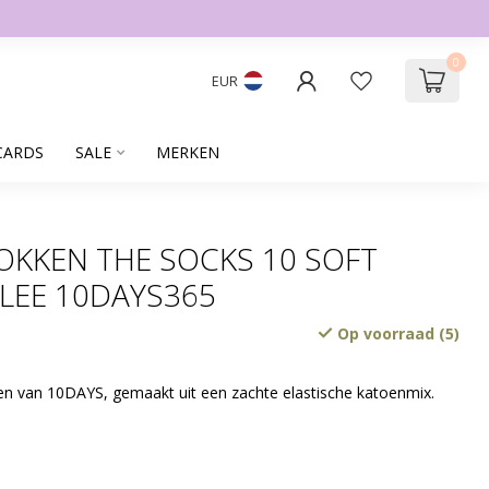
0
EUR
CARDS
SALE
MERKEN
OKKEN THE SOCKS 10 SOFT
LEE 10DAYS365
Op voorraad (5)
en van 10DAYS, gemaakt uit een zachte elastische katoenmix.