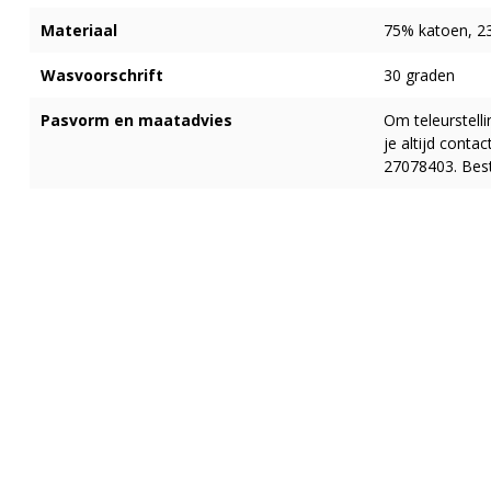
Materiaal
75% katoen, 2
Wasvoorschrift
30 graden
Pasvorm en maatadvies
Om teleurstell
je altijd cont
27078403. Best