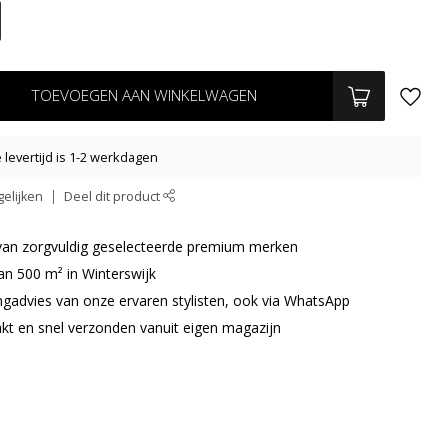
TOEVOEGEN AAN WINKELWAGEN
levertijd is 1-2 werkdagen
elijken
Deel dit product
r van zorgvuldig geselecteerde premium merken
an 500 m² in Winterswijk
ingadvies van onze ervaren stylisten, ook via WhatsApp
akt en snel verzonden vanuit eigen magazijn