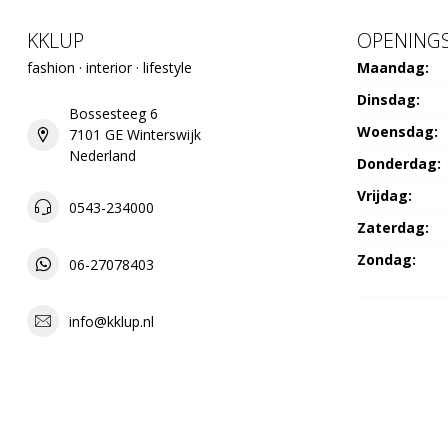
KKLUP
OPENINGS
fashion · interior · lifestyle
Maandag:
Dinsdag:
Bossesteeg 6
Woensdag:
7101 GE Winterswijk
Nederland
Donderdag:
Vrijdag:
0543-234000
Zaterdag:
Zondag:
06-27078403
info@kklup.nl