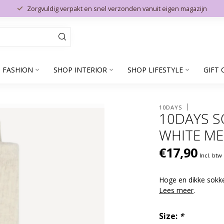
Zorgvuldig verpakt en snel verzonden vanuit eigen magazijn
 FASHION
SHOP INTERIOR
SHOP LIFESTYLE
GIFT 
10DAYS
10DAYS S
WHITE ME
€17,90
Incl. btw
Hoge en dikke sokk
Lees meer
.
Size:
*