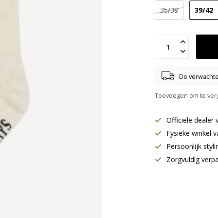
39/42
35/38
De verwachte 
Toevoegen om te verg
Officiële deale
Fysieke winkel v
Persoonlijk styl
Zorgvuldig verp