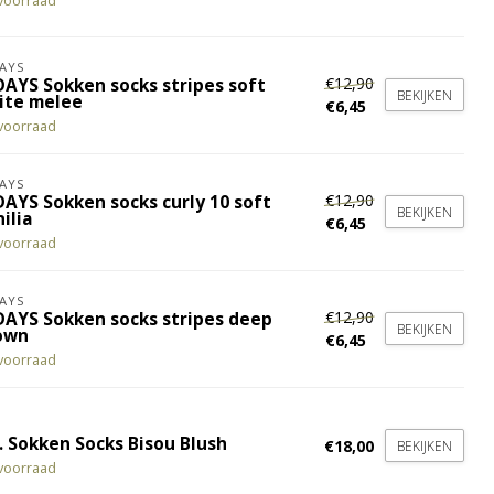
voorraad
AYS
€12,90
DAYS Sokken socks stripes soft
BEKIJKEN
ite melee
€6,45
voorraad
AYS
€12,90
DAYS Sokken socks curly 10 soft
BEKIJKEN
ilia
€6,45
voorraad
AYS
€12,90
DAYS Sokken socks stripes deep
BEKIJKEN
own
€6,45
voorraad
. Sokken Socks Bisou Blush
€18,00
BEKIJKEN
voorraad