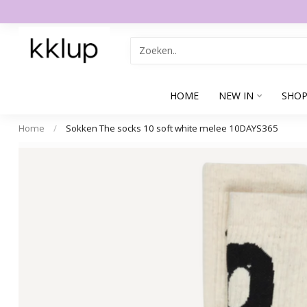
HOME
NEW IN
SHOP
Home
/
Sokken The socks 10 soft white melee 10DAYS365