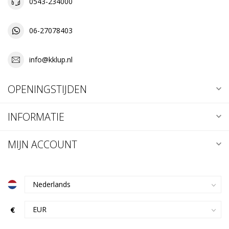
0543-234000
06-27078403
info@kklup.nl
OPENINGSTIJDEN
INFORMATIE
MIJN ACCOUNT
€