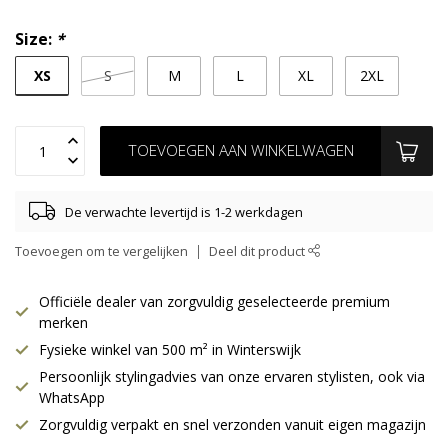
Size:
*
XS
S
M
L
XL
2XL
TOEVOEGEN AAN WINKELWAGEN
De verwachte levertijd is 1-2 werkdagen
Toevoegen om te vergelijken
Deel dit product
Officiële dealer van zorgvuldig geselecteerde premium
merken
Fysieke winkel van 500 m² in Winterswijk
Persoonlijk stylingadvies van onze ervaren stylisten, ook via
WhatsApp
Zorgvuldig verpakt en snel verzonden vanuit eigen magazijn