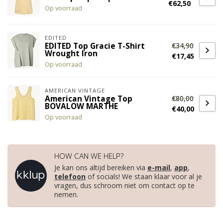
€62,50
Op voorraad
EDITED
€34,90
EDITED Top Gracie T-Shirt
Wrought Iron
€17,45
Op voorraad
AMERICAN VINTAGE
€80,00
American Vintage Top
BOVALOW MARTHE
€40,00
Op voorraad
HOW CAN WE HELP?
Je kan ons altijd bereiken via
e-mail
,
app
,
telefoon
of socials! We staan klaar voor al je
vragen, dus schroom niet om contact op te
nemen.