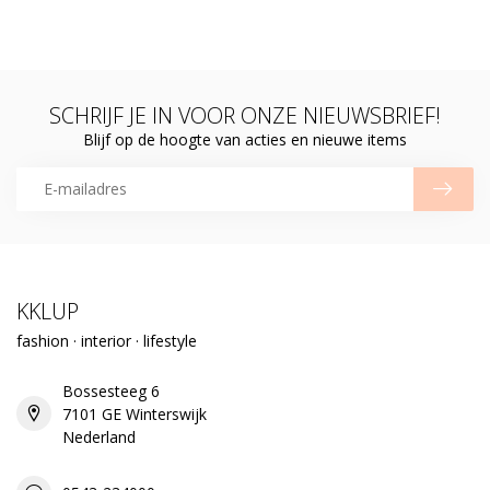
SCHRIJF JE IN VOOR ONZE NIEUWSBRIEF!
Blijf op de hoogte van acties en nieuwe items
KKLUP
fashion · interior · lifestyle
Bossesteeg 6
7101 GE Winterswijk
Nederland