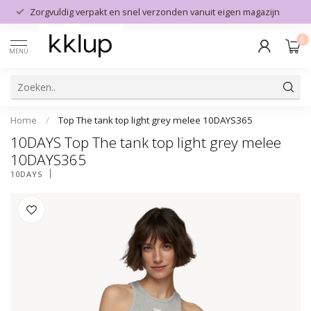
Zorgvuldig verpakt en snel verzonden vanuit eigen magazijn
0
MENU
Home
/
Top The tank top light grey melee 10DAYS365
10DAYS Top The tank top light grey melee
10DAYS365
10DAYS