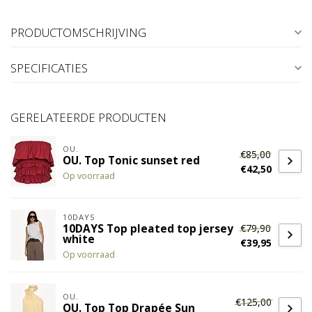
PRODUCTOMSCHRIJVING
SPECIFICATIES
GERELATEERDE PRODUCTEN
OU.
€85,00
OU. Top Tonic sunset red
€42,50
Op voorraad
10DAYS
€79,90
10DAYS Top pleated top jersey
white
€39,95
Op voorraad
OU.
€125,00
OU. Top Top Drapée Sun