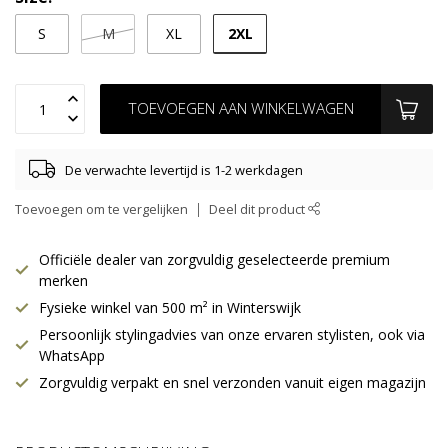
2XL
S
M
XL
TOEVOEGEN AAN WINKELWAGEN
De verwachte levertijd is 1-2 werkdagen
Toevoegen om te vergelijken
Deel dit product
Officiële dealer van zorgvuldig geselecteerde premium
merken
Fysieke winkel van 500 m² in Winterswijk
Persoonlijk stylingadvies van onze ervaren stylisten, ook via
WhatsApp
Zorgvuldig verpakt en snel verzonden vanuit eigen magazijn