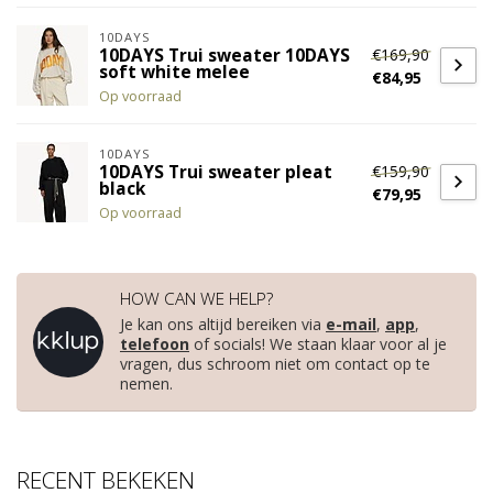
10DAYS
€169,90
10DAYS Trui sweater 10DAYS
soft white melee
€84,95
Op voorraad
10DAYS
€159,90
10DAYS Trui sweater pleat
black
€79,95
Op voorraad
HOW CAN WE HELP?
Je kan ons altijd bereiken via
e-mail
,
app
,
telefoon
of socials! We staan klaar voor al je
vragen, dus schroom niet om contact op te
nemen.
RECENT BEKEKEN