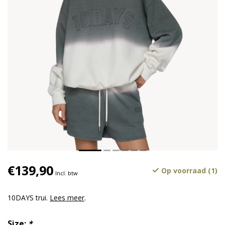
€139,90
Op voorraad (1)
Incl. btw
10DAYS trui.
Lees meer
.
Size:
*