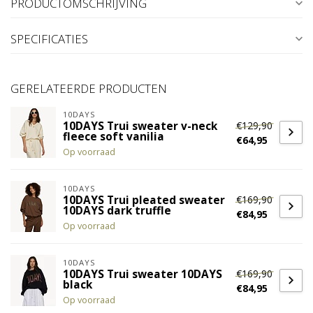
PRODUCTOMSCHRIJVING
SPECIFICATIES
GERELATEERDE PRODUCTEN
10DAYS
€129,90
10DAYS Trui sweater v-neck
fleece soft vanilia
€64,95
Op voorraad
10DAYS
€169,90
10DAYS Trui pleated sweater
10DAYS dark truffle
€84,95
Op voorraad
10DAYS
€169,90
10DAYS Trui sweater 10DAYS
black
€84,95
Op voorraad