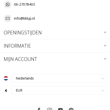
06-27078403
info@kklup.nl
OPENINGSTIJDEN
INFORMATIE
MIJN ACCOUNT
€