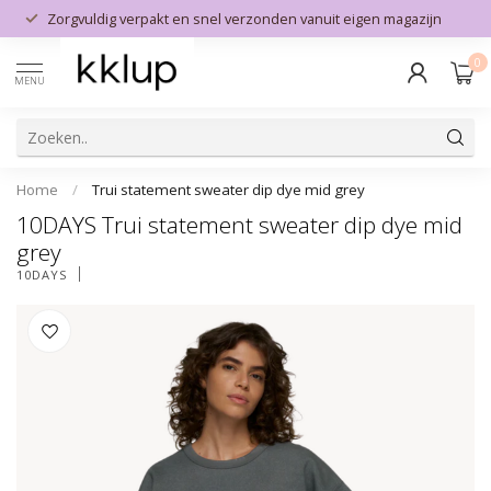
Zorgvuldig verpakt en snel verzonden vanuit eigen magazijn
0
MENU
Home
/
Trui statement sweater dip dye mid grey
10DAYS Trui statement sweater dip dye mid
grey
10DAYS