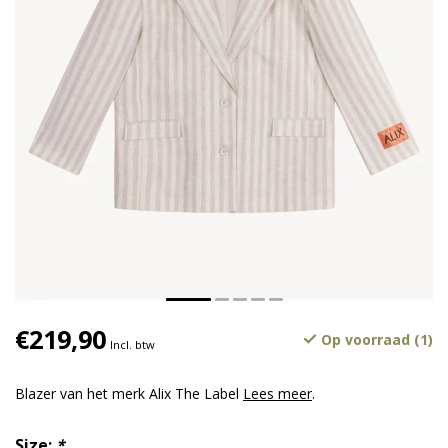
€219,90
Op voorraad (1)
Incl. btw
Blazer van het merk Alix The Label
Lees meer
.
Size:
*