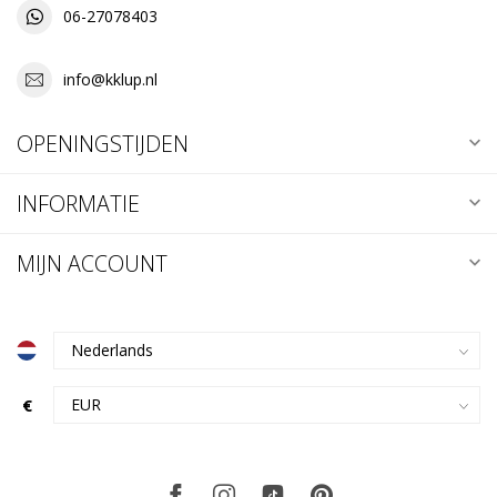
06-27078403
info@kklup.nl
OPENINGSTIJDEN
INFORMATIE
MIJN ACCOUNT
€