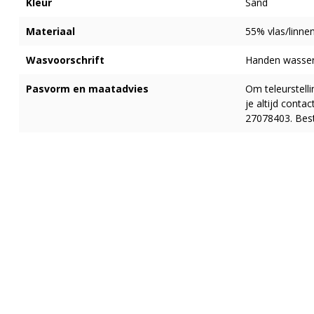
Kleur
Sand
Materiaal
55% vlas/linne
Wasvoorschrift
Handen wassen
Pasvorm en maatadvies
Om teleurstell
je altijd cont
27078403. Best