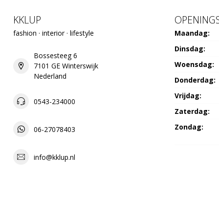
KKLUP
OPENINGS
fashion · interior · lifestyle
Maandag:
Dinsdag:
Bossesteeg 6
Woensdag:
7101 GE Winterswijk
Nederland
Donderdag:
Vrijdag:
0543-234000
Zaterdag:
Zondag:
06-27078403
info@kklup.nl