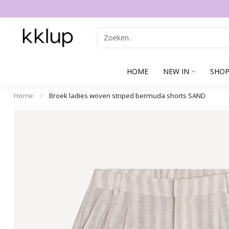
HOME
NEW IN
SHOP
Home
/
Broek ladies woven striped bermuda shorts SAND