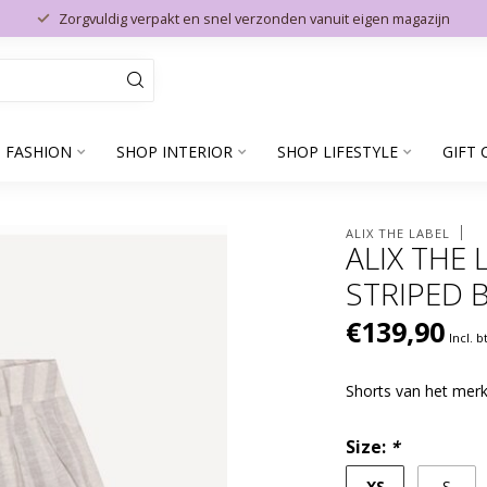
Zorgvuldig verpakt en snel verzonden vanuit eigen magazijn
 FASHION
SHOP INTERIOR
SHOP LIFESTYLE
GIFT 
ALIX THE LABEL
ALIX THE
STRIPED
€139,90
Incl. 
Shorts van het merk
Size:
*
XS
S