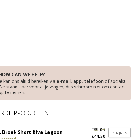
HOW CAN WE HELP?
Je kan ons altijd bereiken via
e-mail
,
app
,
telefoon
of socials!
We staan klaar voor al je vragen, dus schroom niet om contact
op te nemen.
ERDE PRODUCTEN
€89,00
. Broek Short Riva Lagoon
BEKIJKEN
€44,50