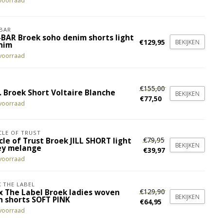
voorraad
BAR
-BAR Broek soho denim shorts light
€129,95
BEKIJKEN
nim
voorraad
€155,00
. Broek Short Voltaire Blanche
BEKIJKEN
€77,50
voorraad
CLE OF TRUST
€79,95
cle of Trust Broek JILL SHORT light
BEKIJKEN
ey melange
€39,97
voorraad
X THE LABEL
€129,90
ix The Label Broek ladies woven
BEKIJKEN
h shorts SOFT PINK
€64,95
voorraad