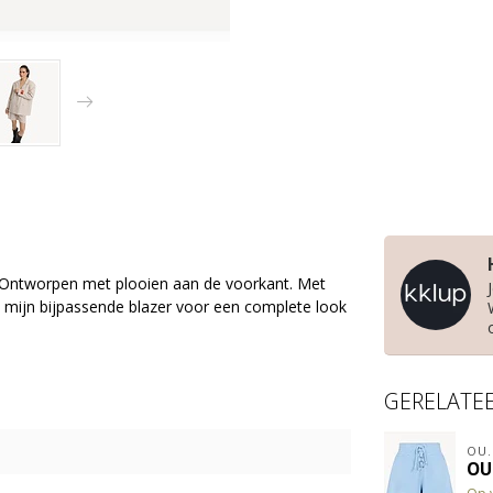
Ontworpen met plooien aan de voorkant.
Met
 mijn bijpassende blazer voor een complete look
GERELATE
OU.
OU