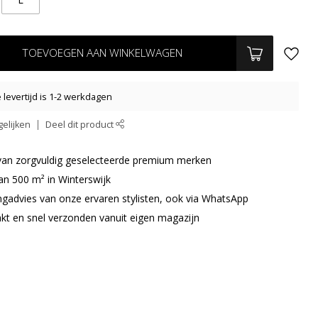
TOEVOEGEN AAN WINKELWAGEN
levertijd is 1-2 werkdagen
elijken
Deel dit product
r van zorgvuldig geselecteerde premium merken
an 500 m² in Winterswijk
ingadvies van onze ervaren stylisten, ook via WhatsApp
akt en snel verzonden vanuit eigen magazijn