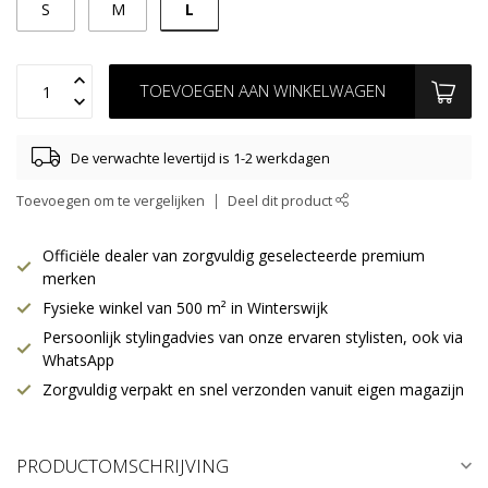
L
S
M
TOEVOEGEN AAN WINKELWAGEN
De verwachte levertijd is 1-2 werkdagen
Toevoegen om te vergelijken
Deel dit product
Officiële dealer van zorgvuldig geselecteerde premium
merken
Fysieke winkel van 500 m² in Winterswijk
Persoonlijk stylingadvies van onze ervaren stylisten, ook via
WhatsApp
Zorgvuldig verpakt en snel verzonden vanuit eigen magazijn
PRODUCTOMSCHRIJVING