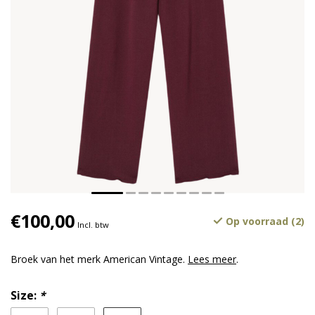
€100,00
Op voorraad (2)
Incl. btw
Broek van het merk American Vintage.
Lees meer
.
Size:
*