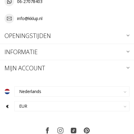
06-27078403
info@kklup.nl
OPENINGSTIJDEN
INFORMATIE
MIJN ACCOUNT
€