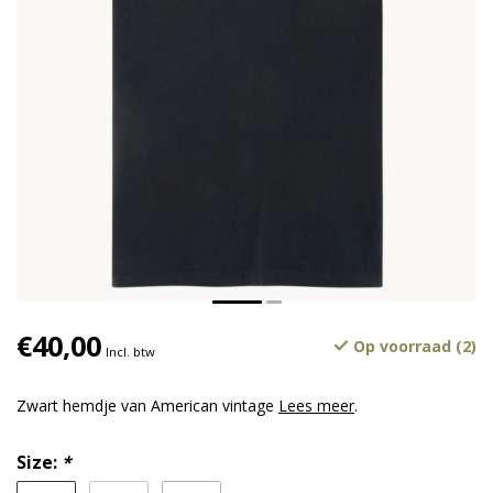
€40,00
Op voorraad (2)
Incl. btw
Zwart hemdje van American vintage
Lees meer
.
Size:
*