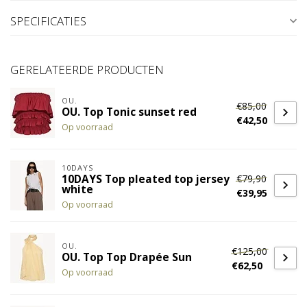
SPECIFICATIES
GERELATEERDE PRODUCTEN
OU.
€85,00
OU. Top Tonic sunset red
€42,50
Op voorraad
10DAYS
€79,90
10DAYS Top pleated top jersey
white
€39,95
Op voorraad
OU.
€125,00
OU. Top Top Drapée Sun
€62,50
Op voorraad