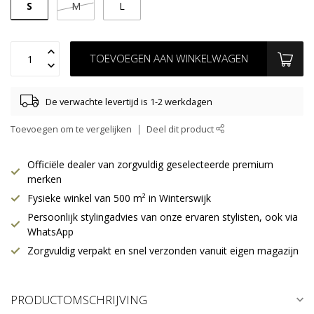
S
M
L
TOEVOEGEN AAN WINKELWAGEN
De verwachte levertijd is 1-2 werkdagen
Toevoegen om te vergelijken
Deel dit product
Officiële dealer van zorgvuldig geselecteerde premium
merken
Fysieke winkel van 500 m² in Winterswijk
Persoonlijk stylingadvies van onze ervaren stylisten, ook via
WhatsApp
Zorgvuldig verpakt en snel verzonden vanuit eigen magazijn
PRODUCTOMSCHRIJVING