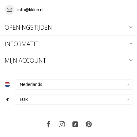
info@kklup.nl
OPENINGSTIJDEN
INFORMATIE
MIJN ACCOUNT
€