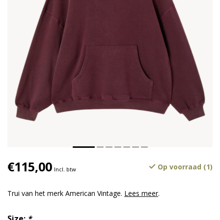
€115,00
Op voorraad (1)
Incl. btw
Trui van het merk American Vintage.
Lees meer
.
Size:
*