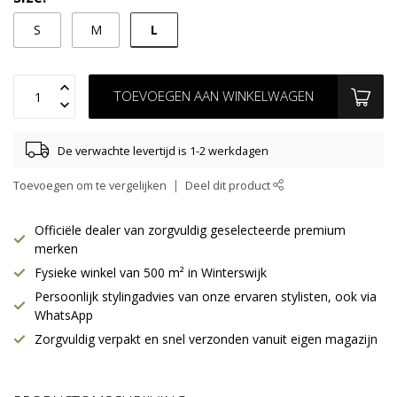
L
S
M
TOEVOEGEN AAN WINKELWAGEN
De verwachte levertijd is 1-2 werkdagen
Toevoegen om te vergelijken
Deel dit product
Officiële dealer van zorgvuldig geselecteerde premium
merken
Fysieke winkel van 500 m² in Winterswijk
Persoonlijk stylingadvies van onze ervaren stylisten, ook via
WhatsApp
Zorgvuldig verpakt en snel verzonden vanuit eigen magazijn