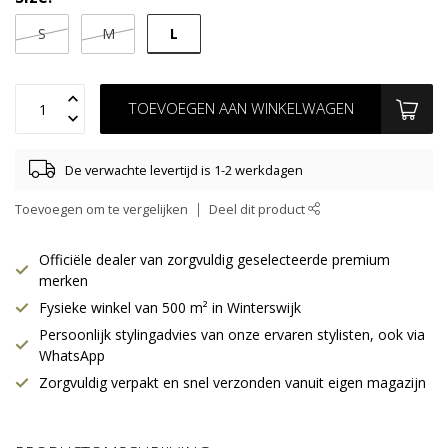
L
S
M
TOEVOEGEN AAN WINKELWAGEN
De verwachte levertijd is 1-2 werkdagen
Toevoegen om te vergelijken
Deel dit product
Officiële dealer van zorgvuldig geselecteerde premium
merken
Fysieke winkel van 500 m² in Winterswijk
Persoonlijk stylingadvies van onze ervaren stylisten, ook via
WhatsApp
Zorgvuldig verpakt en snel verzonden vanuit eigen magazijn