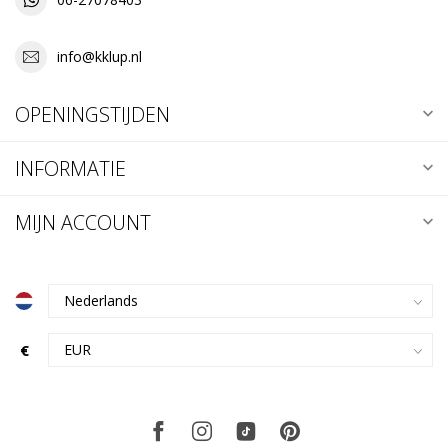
info@kklup.nl
OPENINGSTIJDEN
INFORMATIE
MIJN ACCOUNT
€