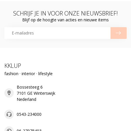
SCHRIJF JE IN VOOR ONZE NIEUWSBRIEF!
Blijf op de hoogte van acties en nieuwe items
KKLUP
fashion · interior · lifestyle
Bossesteeg 6
7101 GE Winterswijk
Nederland
0543-234000
06-27078403