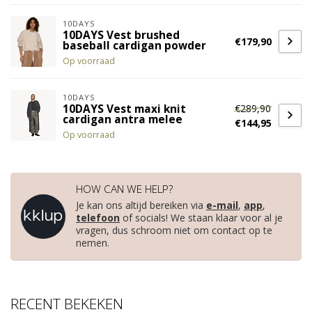
10DAYS
10DAYS Vest brushed
€179,90
baseball cardigan powder
Op voorraad
10DAYS
€289,90
10DAYS Vest maxi knit
cardigan antra melee
€144,95
Op voorraad
HOW CAN WE HELP?
Je kan ons altijd bereiken via
e-mail
,
app
,
telefoon
of socials! We staan klaar voor al je
vragen, dus schroom niet om contact op te
nemen.
RECENT BEKEKEN