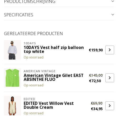
PRODUCTOMSCHRIJVING
SPECIFICATIES
GERELATEERDE PRODUCTEN
10DAYS
10DAYS Vest half zip balloon
€159,90
top white
Op voorraad
AMERICAN VINTAGE
€145,00
American Vintage Gilet EAST
ABSINTHE FLUO
€72,50
Op voorraad
EDITED
€69,90
EDITED Vest Willow Vest
Double Cream
€34,95
Op voorraad