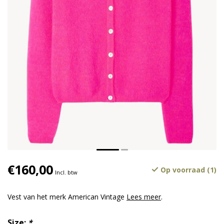
€160,00
Op voorraad (1)
Incl. btw
Vest van het merk American Vintage
Lees meer
.
Size:
*