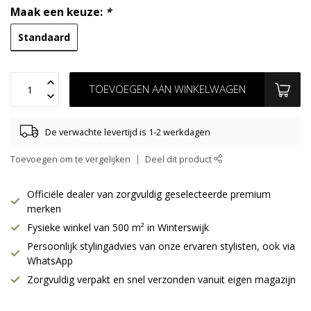
Maak een keuze:
*
Standaard
TOEVOEGEN AAN WINKELWAGEN
De verwachte levertijd is 1-2 werkdagen
Toevoegen om te vergelijken
Deel dit product
Officiële dealer van zorgvuldig geselecteerde premium
merken
Fysieke winkel van 500 m² in Winterswijk
Persoonlijk stylingadvies van onze ervaren stylisten, ook via
WhatsApp
Zorgvuldig verpakt en snel verzonden vanuit eigen magazijn