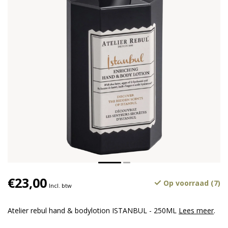
€23,00
Op voorraad (7)
Incl. btw
Atelier rebul hand & bodylotion ISTANBUL - 250ML
Lees meer
.