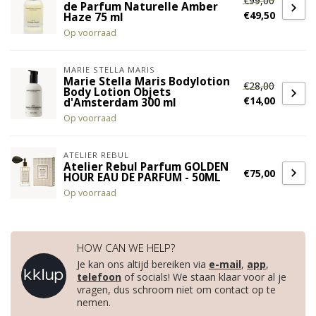
€99,00
de Parfum Naturelle Amber
€49,50
Haze 75 ml
Op voorraad
MARIE STELLA MARIS
Marie Stella Maris Bodylotion
€28,00
Body Lotion Objets
€14,00
d'Amsterdam 300 ml
Op voorraad
ATELIER REBUL
Atelier Rebul Parfum GOLDEN
€75,00
HOUR EAU DE PARFUM - 50ML
Op voorraad
HOW CAN WE HELP?
Je kan ons altijd bereiken via
e-mail
,
app
,
telefoon
of socials! We staan klaar voor al je
vragen, dus schroom niet om contact op te
nemen.