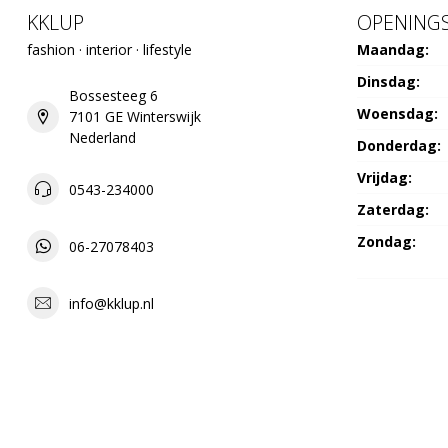
KKLUP
OPENINGS
fashion · interior · lifestyle
Maandag:
Dinsdag:
Bossesteeg 6
Woensdag:
7101 GE Winterswijk
Nederland
Donderdag:
Vrijdag:
0543-234000
Zaterdag:
Zondag:
06-27078403
info@kklup.nl