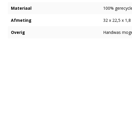
Materiaal
100% gerecycle
Afmeting
32 x 22,5 x 1,8
Overig
Handwas mogel