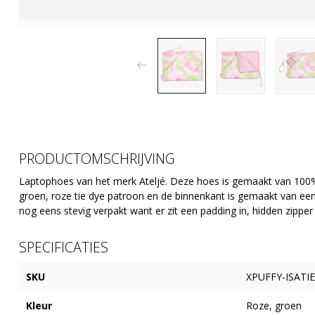
PRODUCTOMSCHRIJVING
Laptophoes van het merk Ateljé. Deze hoes is gemaakt van 100%
groen, roze tie dye patroon en de binnenkant is gemaakt van een z
nog eens stevig verpakt want er zit een padding in, hidden zipper
SPECIFICATIES
SKU
XPUFFY-ISATIE
Kleur
Roze, groen