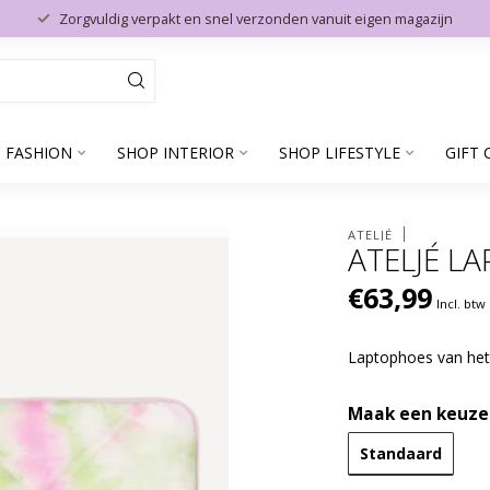
Zorgvuldig verpakt en snel verzonden vanuit eigen magazijn
 FASHION
SHOP INTERIOR
SHOP LIFESTYLE
GIFT 
ATELJÉ
ATELJÉ LA
€63,99
Incl. btw
Laptophoes van het
Maak een keuze
Standaard