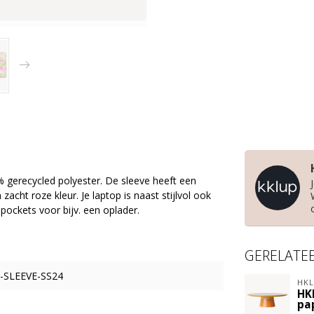
 gerecycled polyester. De sleeve heeft een
acht roze kleur. Je laptop is naast stijlvol ook
 pockets voor bijv. een oplader.
GERELATE
-SLEEVE-SS24
HKL
HK
pa