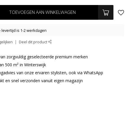
TOEVOEGEN AAN WINKELWAGEN
levertijd is 1-2 werkdagen
elijken
Deel dit product
r van zorgvuldig geselecteerde premium merken
an 500 m² in Winterswijk
ingadvies van onze ervaren stylisten, ook via WhatsApp
akt en snel verzonden vanuit eigen magazijn