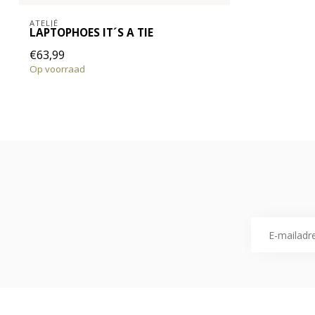
ATELJÉ
LAPTOPHOES IT´S A TIE
€63,99
Op voorraad