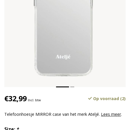
€32,99
Op voorraad (2)
Incl. btw
Telefoonhoesje MIRROR case van het merk Ateljé.
Lees meer
.
Size:
*