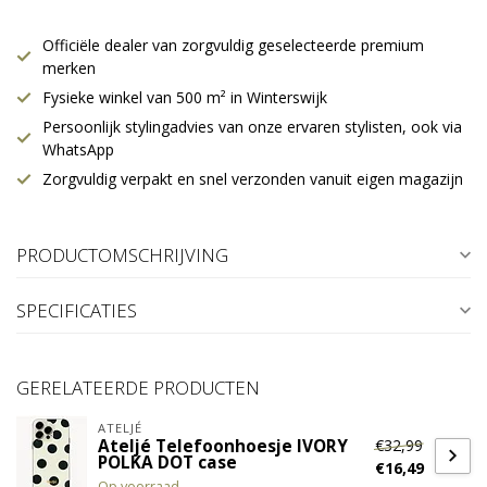
Officiële dealer van zorgvuldig geselecteerde premium
merken
Fysieke winkel van 500 m² in Winterswijk
Persoonlijk stylingadvies van onze ervaren stylisten, ook via
WhatsApp
Zorgvuldig verpakt en snel verzonden vanuit eigen magazijn
PRODUCTOMSCHRIJVING
SPECIFICATIES
GERELATEERDE PRODUCTEN
ATELJÉ
€32,99
Ateljé Telefoonhoesje IVORY
POLKA DOT case
€16,49
Op voorraad