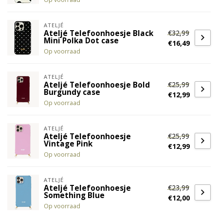
ATELJÉ
€32,99
Ateljé Telefoonhoesje Black
Mini Polka Dot case
€16,49
Op voorraad
ATELJÉ
€25,99
Ateljé Telefoonhoesje Bold
Burgundy case
€12,99
Op voorraad
ATELJÉ
€25,99
Ateljé Telefoonhoesje
Vintage Pink
€12,99
Op voorraad
ATELJÉ
€23,99
Ateljé Telefoonhoesje
Something Blue
€12,00
Op voorraad