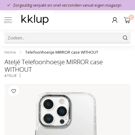
Zorgvuldig verpakt en snel verzonden vanuit eigen magazijn
0
MENU
Home
/
Telefoonhoesje MIRROR case WITHOUT
Ateljé Telefoonhoesje MIRROR case
WITHOUT
ATELJÉ