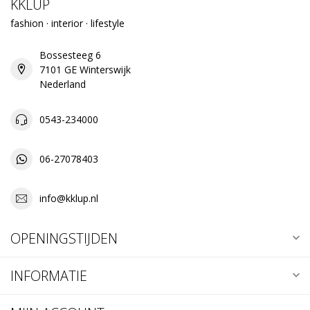
KKLUP
fashion · interior · lifestyle
Bossesteeg 6
7101 GE Winterswijk
Nederland
0543-234000
06-27078403
info@kklup.nl
OPENINGSTIJDEN
INFORMATIE