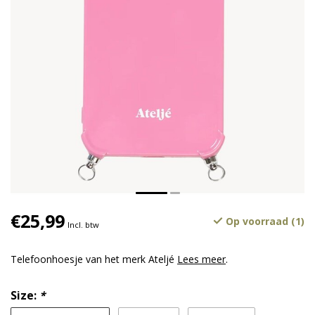
€25,99
Op voorraad (1)
Incl. btw
Telefoonhoesje van het merk Ateljé
Lees meer
.
Size:
*