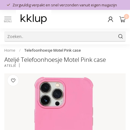
Zorgvuldig verpakt en snel verzonden vanuit eigen magazijn
0
MENU
Home
/
Telefoonhoesje Motel Pink case
Ateljé Telefoonhoesje Motel Pink case
ATELJÉ