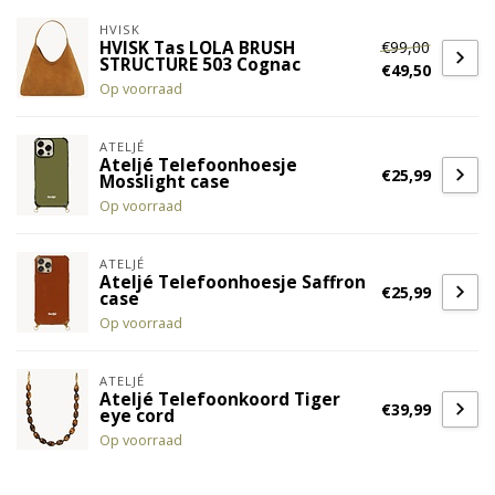
HVISK
€99,00
HVISK Tas LOLA BRUSH
STRUCTURE 503 Cognac
€49,50
Op voorraad
ATELJÉ
Ateljé Telefoonhoesje
€25,99
Mosslight case
Op voorraad
ATELJÉ
Ateljé Telefoonhoesje Saffron
€25,99
case
Op voorraad
ATELJÉ
Ateljé Telefoonkoord Tiger
€39,99
eye cord
Op voorraad