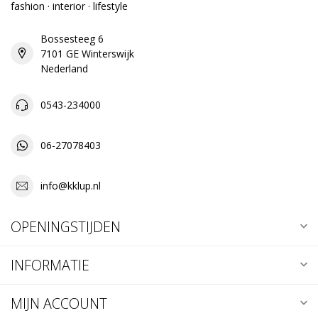
fashion · interior · lifestyle
Bossesteeg 6
7101 GE Winterswijk
Nederland
0543-234000
06-27078403
info@kklup.nl
OPENINGSTIJDEN
INFORMATIE
MIJN ACCOUNT