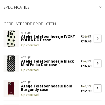
SPECIFICATIES
GERELATEERDE PRODUCTEN
ATELJÉ
€32,99
Ateljé Telefoonhoesje IVORY
POLKA DOT case
€16,49
Op voorraad
ATELJÉ
€32,99
Ateljé Telefoonhoesje Black
Mini Polka Dot case
€16,49
Op voorraad
ATELJÉ
€25,99
Ateljé Telefoonhoesje Bold
Burgundy case
€12,99
Op voorraad