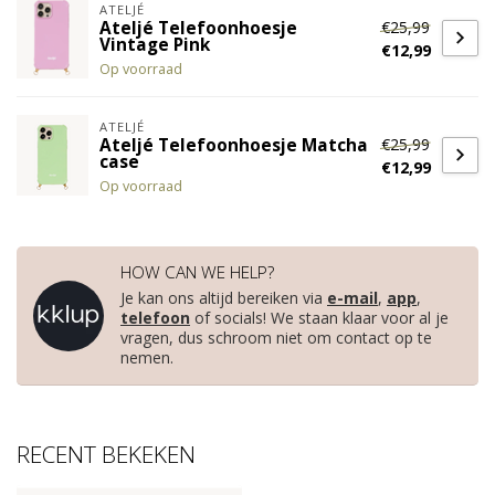
ATELJÉ
€25,99
Ateljé Telefoonhoesje
Vintage Pink
€12,99
Op voorraad
ATELJÉ
€25,99
Ateljé Telefoonhoesje Matcha
case
€12,99
Op voorraad
HOW CAN WE HELP?
Je kan ons altijd bereiken via
e-mail
,
app
,
telefoon
of socials! We staan klaar voor al je
vragen, dus schroom niet om contact op te
nemen.
RECENT BEKEKEN