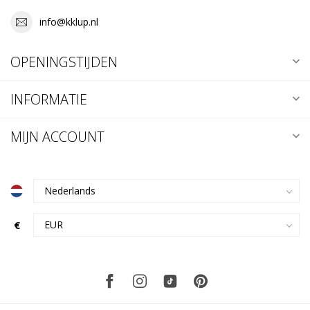
info@kklup.nl
OPENINGSTIJDEN
INFORMATIE
MIJN ACCOUNT
€