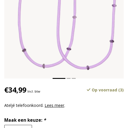
€34,99
Op voorraad (3)
Incl. btw
Ateljé telefoonkoord.
Lees meer
.
Maak een keuze:
*