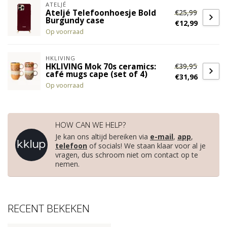
ATELJÉ
€25,99
Ateljé Telefoonhoesje Bold
Burgundy case
€12,99
Op voorraad
HKLIVING
€39,95
HKLIVING Mok 70s ceramics:
café mugs cape (set of 4)
€31,96
Op voorraad
HOW CAN WE HELP?
Je kan ons altijd bereiken via
e-mail
,
app
,
telefoon
of socials! We staan klaar voor al je
vragen, dus schroom niet om contact op te
nemen.
RECENT BEKEKEN