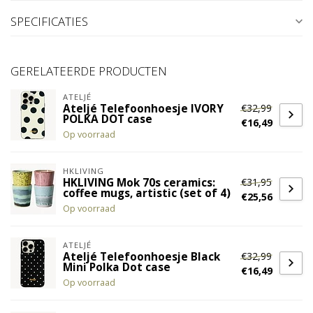
SPECIFICATIES
GERELATEERDE PRODUCTEN
ATELJÉ
€32,99
Ateljé Telefoonhoesje IVORY
POLKA DOT case
€16,49
Op voorraad
HKLIVING
€31,95
HKLIVING Mok 70s ceramics:
coffee mugs, artistic (set of 4)
€25,56
Op voorraad
ATELJÉ
€32,99
Ateljé Telefoonhoesje Black
Mini Polka Dot case
€16,49
Op voorraad