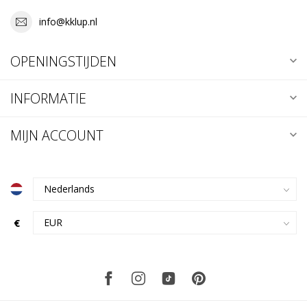
info@kklup.nl
OPENINGSTIJDEN
INFORMATIE
MIJN ACCOUNT
€