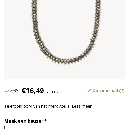
€16,49
€32,99
Op voorraad (2)
Incl. btw
Telefoonkoord van het merk Ateljé.
Lees meer
.
Maak een keuze:
*