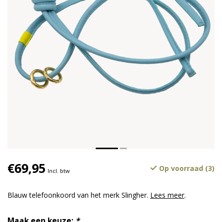
€69,95
Op voorraad (3)
Incl. btw
Blauw telefoonkoord van het merk Slingher.
Lees meer
.
Maak een keuze:
*