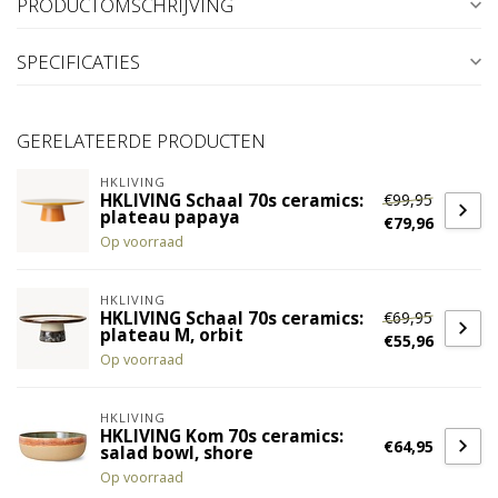
PRODUCTOMSCHRIJVING
SPECIFICATIES
GERELATEERDE PRODUCTEN
HKLIVING
€99,95
HKLIVING Schaal 70s ceramics:
plateau papaya
€79,96
Op voorraad
HKLIVING
€69,95
HKLIVING Schaal 70s ceramics:
plateau M, orbit
€55,96
Op voorraad
HKLIVING
HKLIVING Kom 70s ceramics:
€64,95
salad bowl, shore
Op voorraad