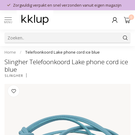
Zorgvuldig verpakt en snel verzonden vanuit eigen magazijn
0
MENU
Home
/
Telefoonkoord Lake phone cord ice blue
Slingher Telefoonkoord Lake phone cord ice
blue
SLINGHER