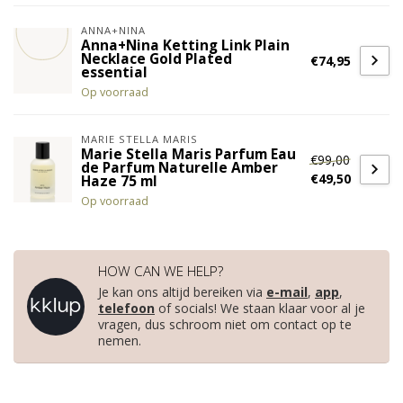
ANNA+NINA
Anna+Nina Ketting Link Plain
Necklace Gold Plated
€74,95
essential
Op voorraad
MARIE STELLA MARIS
Marie Stella Maris Parfum Eau
€99,00
de Parfum Naturelle Amber
€49,50
Haze 75 ml
Op voorraad
HOW CAN WE HELP?
Je kan ons altijd bereiken via
e-mail
,
app
,
telefoon
of socials! We staan klaar voor al je
vragen, dus schroom niet om contact op te
nemen.