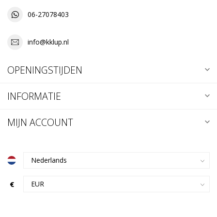
06-27078403
info@kklup.nl
OPENINGSTIJDEN
INFORMATIE
MIJN ACCOUNT
€