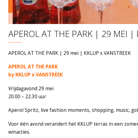
APEROL AT THE PARK | 29 MEI |
APEROL AT THE PARK | 29 mei | KKLUP x VANSTREEK
APEROL AT THE PARK
by KKLUP x VANSTREEK
Vrijdagavond 29 mei
20.00 – 22.30 uur
Aperol Spritz, live fashion moments, shopping, music, go
Voor één avond verandert het KKLUP terras in een zomers
winacties.