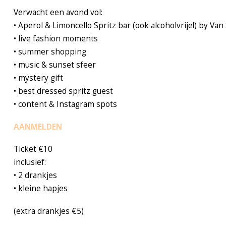
Verwacht een avond vol:
• Aperol & Limoncello Spritz bar (ook alcoholvrije!) by Van
• live fashion moments
• summer shopping
• music & sunset sfeer
• mystery gift
• best dressed spritz guest
• content & Instagram spots
AANMELDEN
Ticket €10
inclusief:
• 2 drankjes
• kleine hapjes
(extra drankjes €5)