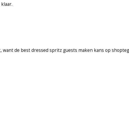
klaar.
ut, want de best dressed spritz guests maken kans op shopte