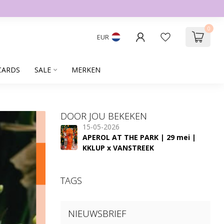
0
EUR
CARDS
SALE
MERKEN
DOOR JOU BEKEKEN
15-05-2026
APEROL AT THE PARK | 29 mei |
KKLUP x VANSTREEK
TAGS
NIEUWSBRIEF