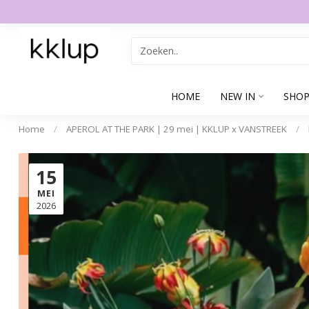
HOME
NEW IN
SHOP
Home
/
APEROL AT THE PARK | 29 mei | KKLUP x VANSTREEK
/
15
MEI
2026