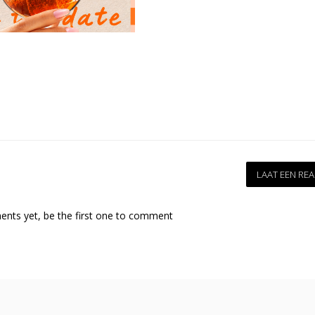
LAAT EEN REA
nts yet, be the first one to comment