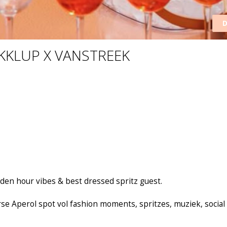
D
 KKLUP X VANSTREEK
lden hour vibes & best dressed spritz guest.
e Aperol spot vol fashion moments, spritzes, muziek, social