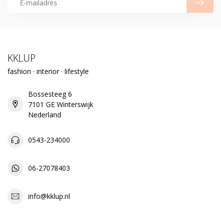
KKLUP
fashion · interior · lifestyle
Bossesteeg 6
7101 GE Winterswijk
Nederland
0543-234000
06-27078403
info@kklup.nl