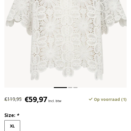
€59,97
€119,95
Op voorraad (1)
Incl. btw
Size:
*
XL