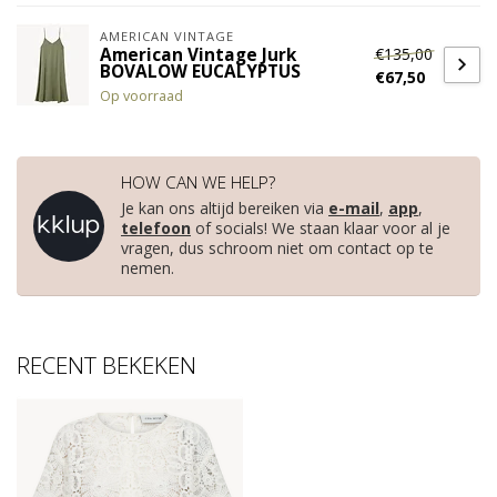
AMERICAN VINTAGE
€135,00
American Vintage Jurk
BOVALOW EUCALYPTUS
€67,50
Op voorraad
HOW CAN WE HELP?
Je kan ons altijd bereiken via
e-mail
,
app
,
telefoon
of socials! We staan klaar voor al je
vragen, dus schroom niet om contact op te
nemen.
RECENT BEKEKEN