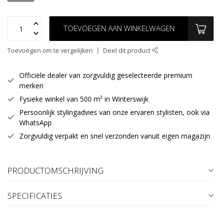
TOEVOEGEN AAN WINKELWAGEN
Toevoegen om te vergelijken
Deel dit product
Officiële dealer van zorgvuldig geselecteerde premium
merken
Fysieke winkel van 500 m² in Winterswijk
Persoonlijk stylingadvies van onze ervaren stylisten, ook via
WhatsApp
Zorgvuldig verpakt en snel verzonden vanuit eigen magazijn
PRODUCTOMSCHRIJVING
SPECIFICATIES