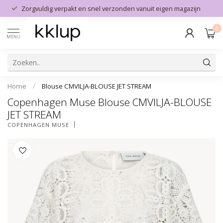
Zorgvuldig verpakt en snel verzonden vanuit eigen magazijn
0
MENU
Home
/
Blouse CMVILJA-BLOUSE JET STREAM
Copenhagen Muse Blouse CMVILJA-BLOUSE
JET STREAM
COPENHAGEN MUSE