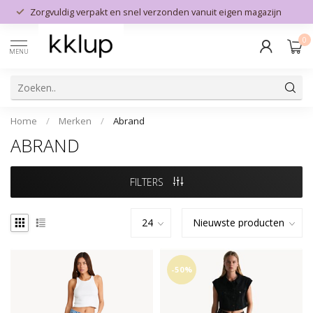
Zorgvuldig verpakt en snel verzonden vanuit eigen magazijn
0
MENU
Home
/
Merken
/
Abrand
ABRAND
FILTERS
-50%