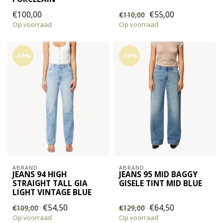
€100,00
€55,00
€110,00
Op voorraad
Op voorraad
-50%
-50%
ABRAND
ABRAND
JEANS 94 HIGH
JEANS 95 MID BAGGY
STRAIGHT TALL GIA
GISELE TINT MID BLUE
LIGHT VINTAGE BLUE
€54,50
€64,50
€109,00
€129,00
Op voorraad
Op voorraad