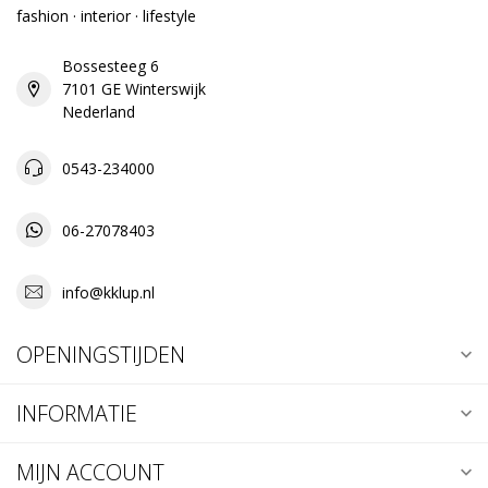
fashion · interior · lifestyle
Bossesteeg 6
7101 GE Winterswijk
Nederland
0543-234000
06-27078403
info@kklup.nl
OPENINGSTIJDEN
INFORMATIE
MIJN ACCOUNT