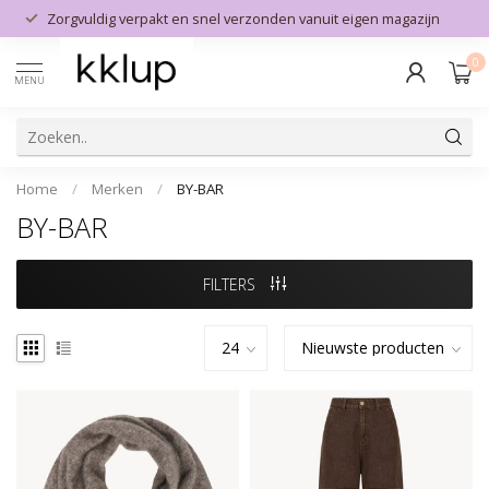
Zorgvuldig verpakt en snel verzonden vanuit eigen magazijn
0
MENU
Home
/
Merken
/
BY-BAR
BY-BAR
FILTERS