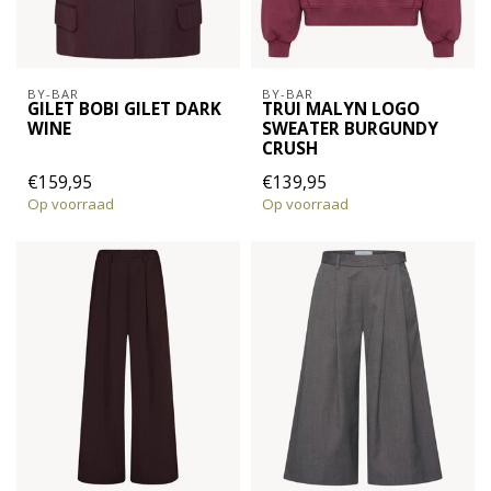
BY-BAR
BY-BAR
GILET BOBI GILET DARK
TRUI MALYN LOGO
WINE
SWEATER BURGUNDY
CRUSH
€159,95
€139,95
Op voorraad
Op voorraad