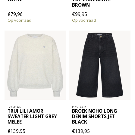
BROWN
€79,96
€99,95
Op voorraad
Op voorraad
BY-BAR
BY-BAR
TRUI LILI AMOR
BROEK NOHO LONG
SWEATER LIGHT GREY
DENIM SHORTS JET
MELEE
BLACK
€139,95
€139,95