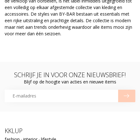
de verkoop van oorbellen, is het label inmiddels uitgegroeid tot
een volledig op elkaar afgestemde collectie van kleding en
accessoires. De styles van BY-BAR bestaan uit essentials met
een rijke uitstraling en prachtige details. De collectie is modern
maar niet aan trends onderhevig waardoor alle items mooi zijn
voor meer dan één seizoen.
SCHRIJF JE IN VOOR ONZE NIEUWSBRIEF!
Blijf op de hoogte van acties en nieuwe items
KKLUP
fashion · interior · lifestyle