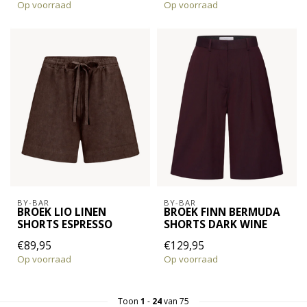
Op voorraad
Op voorraad
BY-BAR
BY-BAR
BROEK LIO LINEN
BROEK FINN BERMUDA
SHORTS ESPRESSO
SHORTS DARK WINE
€89,95
€129,95
Op voorraad
Op voorraad
Toon
1
-
24
van 75