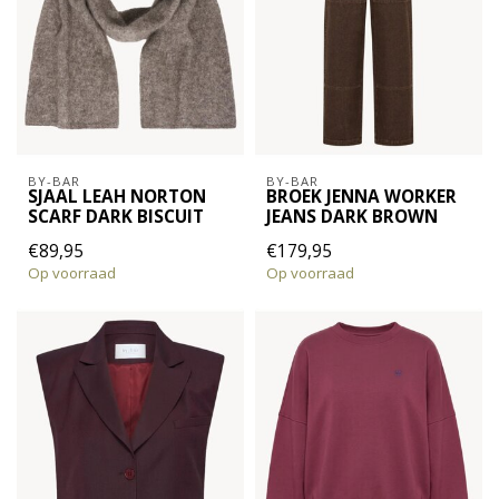
BY-BAR
BY-BAR
SJAAL LEAH NORTON
BROEK JENNA WORKER
SCARF DARK BISCUIT
JEANS DARK BROWN
€89,95
€179,95
Op voorraad
Op voorraad