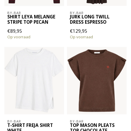
BY-BAR
BY-BAR
SHIRT LEYA MELANGE
JURK LONG TWILL
STRIPE TOP PECAN
DRESS ESPRESSO
€89,95
€129,95
Op voorraad
Op voorraad
BY-BAR
BY-BAR
T-SHIRT FREJA SHIRT
TOP MASON PLEATS
WHITE
TOP CHOCOLATE