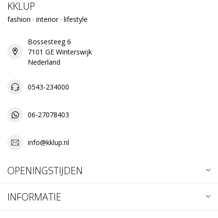
KKLUP
fashion · interior · lifestyle
Bossesteeg 6
7101 GE Winterswijk
Nederland
0543-234000
06-27078403
info@kklup.nl
OPENINGSTIJDEN
INFORMATIE