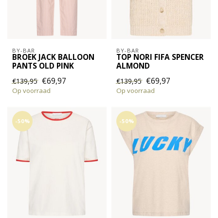
BY-BAR
BY-BAR
BROEK JACK BALLOON
TOP NORI FIFA SPENCER
PANTS OLD PINK
ALMOND
€69,97
€69,97
€139,95
€139,95
Op voorraad
Op voorraad
-50%
-50%