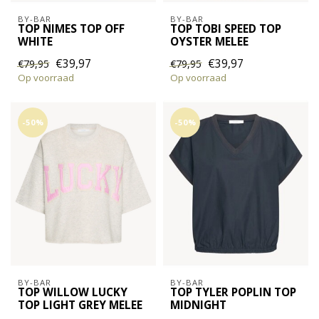
BY-BAR
BY-BAR
TOP NIMES TOP OFF
TOP TOBI SPEED TOP
WHITE
OYSTER MELEE
€39,97
€39,97
€79,95
€79,95
Op voorraad
Op voorraad
-50%
-50%
BY-BAR
BY-BAR
TOP WILLOW LUCKY
TOP TYLER POPLIN TOP
TOP LIGHT GREY MELEE
MIDNIGHT