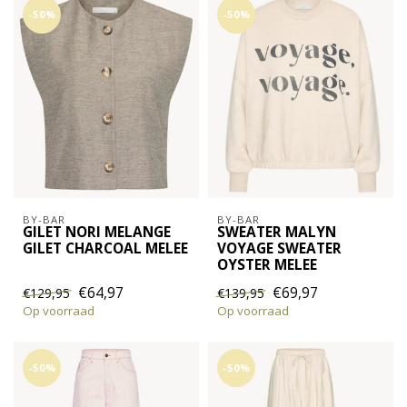
-50%
-50%
BY-BAR
BY-BAR
GILET NORI MELANGE
SWEATER MALYN
GILET CHARCOAL MELEE
VOYAGE SWEATER
OYSTER MELEE
€64,97
€69,97
€129,95
€139,95
Op voorraad
Op voorraad
-50%
-50%