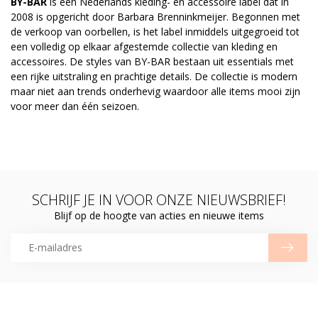
BY-BAR
is een Nederlands kleding- en accessoire label dat in
2008 is opgericht door Barbara Brenninkmeijer. Begonnen met
de verkoop van oorbellen, is het label inmiddels uitgegroeid tot
een volledig op elkaar afgestemde collectie van kleding en
accessoires. De styles van BY-BAR bestaan uit essentials met
een rijke uitstraling en prachtige details. De collectie is modern
maar niet aan trends onderhevig waardoor alle items mooi zijn
voor meer dan één seizoen.
SCHRIJF JE IN VOOR ONZE NIEUWSBRIEF!
Blijf op de hoogte van acties en nieuwe items