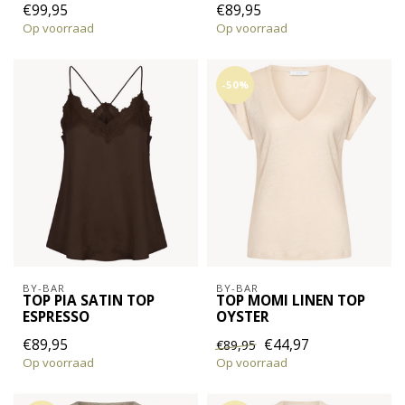
€99,95
€89,95
Op voorraad
Op voorraad
-50%
BY-BAR
BY-BAR
TOP PIA SATIN TOP
TOP MOMI LINEN TOP
ESPRESSO
OYSTER
€89,95
€44,97
€89,95
Op voorraad
Op voorraad