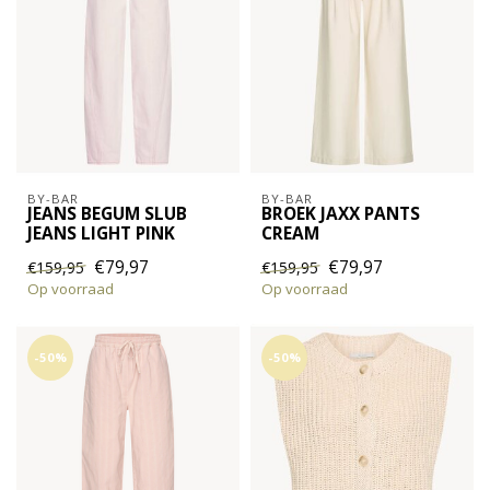
BY-BAR
BY-BAR
JEANS BEGUM SLUB
BROEK JAXX PANTS
JEANS LIGHT PINK
CREAM
€79,97
€79,97
€159,95
€159,95
Op voorraad
Op voorraad
-50%
-50%