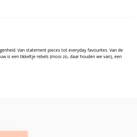
genheid. Van statement pieces tot everyday favourites. Van de
w is een tikkeltje rebels (mooi zo, daar houden we van), een