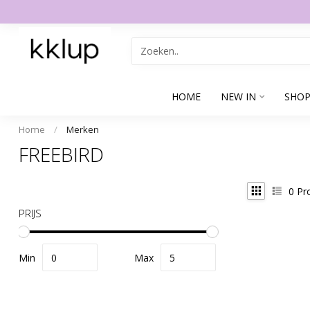
HOME
NEW IN
SHOP
Home
/
Merken
FREEBIRD
0
Pr
PRIJS
Min
Max