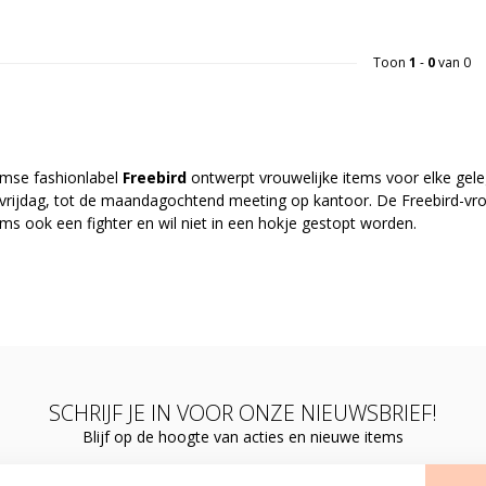
Toon
1
-
0
van 0
mse fashionlabel
Freebird
ontwerpt vrouwelijke items voor elke gele
 vrijdag, tot de maandagochtend meeting op kantoor. De Freebird-vrou
ms ook een fighter en wil niet in een hokje gestopt worden.
SCHRIJF JE IN VOOR ONZE NIEUWSBRIEF!
Blijf op de hoogte van acties en nieuwe items