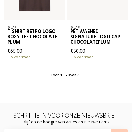
ØLÅF
ØLÅF
T-SHIRT RETRO LOGO
PET WASHED
BOXY TEE CHOCOLATE
SIGNATURE LOGO CAP
PLUM
CHOCOLATEPLUM
€65,00
€50,00
Op voorraad
Op voorraad
Toon
1
-
20
van 20
SCHRIJF JE IN VOOR ONZE NIEUWSBRIEF!
Blijf op de hoogte van acties en nieuwe items