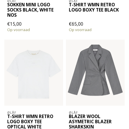
ØLÅF
ØLÅF
SOKKEN MINI LOGO
T-SHIRT WMN RETRO
SOCKS BLACK, WHITE
LOGO BOXY TEE BLACK
NOS
€15,00
€65,00
Op voorraad
Op voorraad
ØLÅF
ØLÅF
T-SHIRT WMN RETRO
BLAZER WOOL
LOGO BOXY TEE
ASYMETRIC BLAZER
OPTICAL WHITE
SHARKSKIN