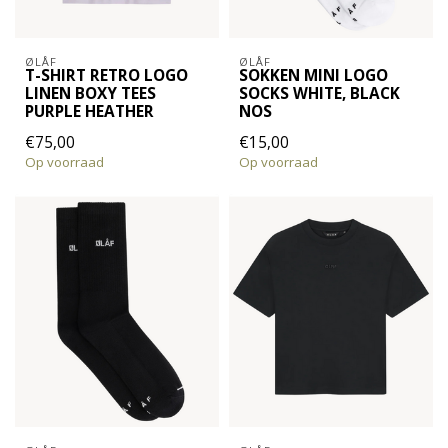
ØLÅF
ØLÅF
T-SHIRT RETRO LOGO
SOKKEN MINI LOGO
LINEN BOXY TEES
SOCKS WHITE, BLACK
PURPLE HEATHER
NOS
€75,00
€15,00
Op voorraad
Op voorraad