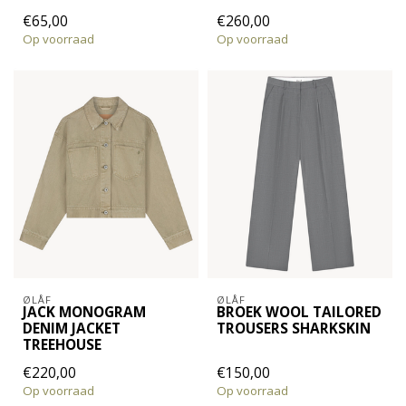
€65,00
€260,00
Op voorraad
Op voorraad
ØLÅF
ØLÅF
JACK MONOGRAM
BROEK WOOL TAILORED
DENIM JACKET
TROUSERS SHARKSKIN
TREEHOUSE
€220,00
€150,00
Op voorraad
Op voorraad