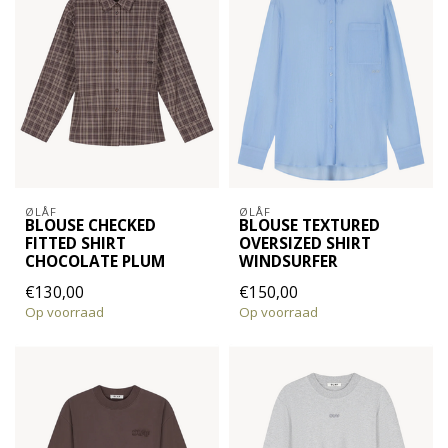
ØLÅF
ØLÅF
BLOUSE CHECKED
BLOUSE TEXTURED
FITTED SHIRT
OVERSIZED SHIRT
CHOCOLATE PLUM
WINDSURFER
€130,00
€150,00
Op voorraad
Op voorraad