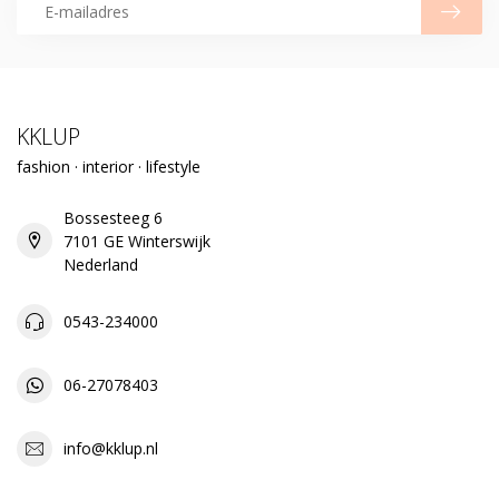
KKLUP
fashion · interior · lifestyle
Bossesteeg 6
7101 GE Winterswijk
Nederland
0543-234000
06-27078403
info@kklup.nl