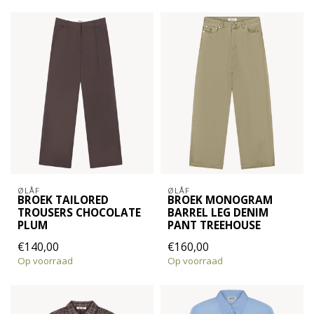
ØLÅF
ØLÅF
BROEK TAILORED
BROEK MONOGRAM
TROUSERS CHOCOLATE
BARREL LEG DENIM
PLUM
PANT TREEHOUSE
€140,00
€160,00
Op voorraad
Op voorraad