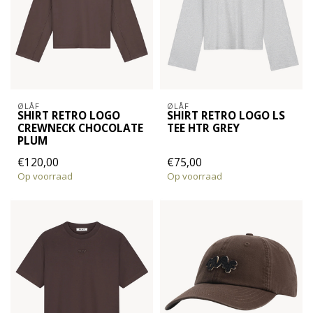
ØLÅF
ØLÅF
SHIRT RETRO LOGO
SHIRT RETRO LOGO LS
CREWNECK CHOCOLATE
TEE HTR GREY
PLUM
€120,00
€75,00
Op voorraad
Op voorraad