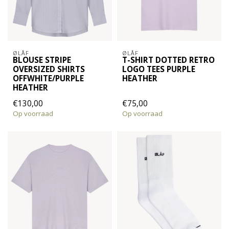
ØLÅF
ØLÅF
BLOUSE STRIPE
T-SHIRT DOTTED RETRO
OVERSIZED SHIRTS
LOGO TEES PURPLE
OFFWHITE/PURPLE
HEATHER
HEATHER
€130,00
€75,00
Op voorraad
Op voorraad