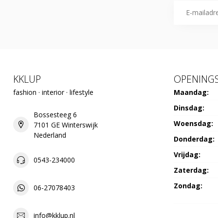
KKLUP
OPENINGS
fashion · interior · lifestyle
Maandag:
Dinsdag:
Bossesteeg 6
Woensdag:
7101 GE Winterswijk
Nederland
Donderdag:
Vrijdag:
0543-234000
Zaterdag:
Zondag:
06-27078403
info@kklup.nl