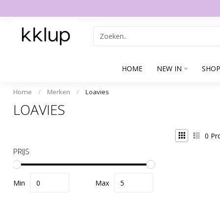
HOME
NEW IN
SHOP
Home
/
Merken
/
Loavies
LOAVIES
0
Pr
PRIJS
Min
Max