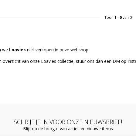
Toon
1
-
0
van 0
n we
Loavies
niet verkopen in onze webshop.
en overzicht van onze Loavies collectie, stuur ons dan een DM op Inst
SCHRIJF JE IN VOOR ONZE NIEUWSBRIEF!
Blijf op de hoogte van acties en nieuwe items