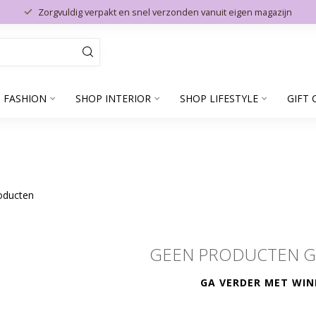
Zorgvuldig verpakt en snel verzonden vanuit eigen magazijn
 FASHION
SHOP INTERIOR
SHOP LIFESTYLE
GIFT 
oducten
GEEN PRODUCTEN 
GA VERDER MET WIN