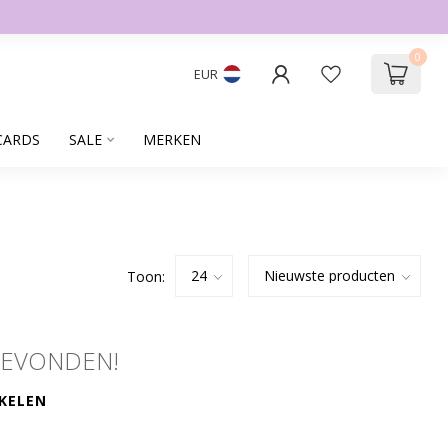
0
EUR
CARDS
SALE
MERKEN
Toon:
GEVONDEN!
KELEN