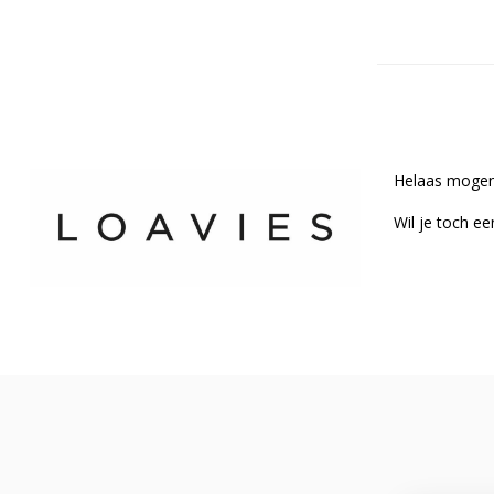
Helaas moge
Wil je toch e