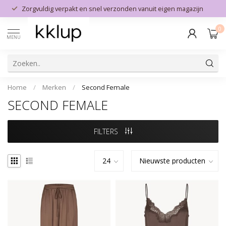
Zorgvuldig verpakt en snel verzonden vanuit eigen magazijn
0
MENU
Home
/
Merken
/
Second Female
SECOND FEMALE
FILTERS