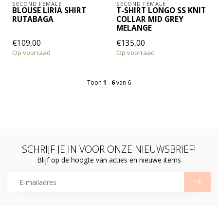
SECOND FEMALE
SECOND FEMALE
BLOUSE LIRIA SHIRT
T-SHIRT LONGO SS KNIT
RUTABAGA
COLLAR MID GREY
MELANGE
€109,00
€135,00
Op voorraad
Op voorraad
Toon
1
-
6
van 6
SCHRIJF JE IN VOOR ONZE NIEUWSBRIEF!
Blijf op de hoogte van acties en nieuwe items