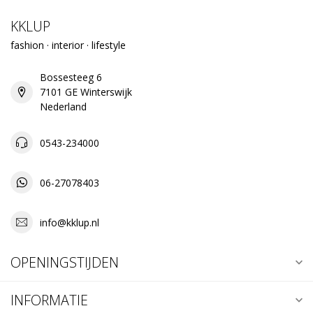
KKLUP
fashion · interior · lifestyle
Bossesteeg 6
7101 GE Winterswijk
Nederland
0543-234000
06-27078403
info@kklup.nl
OPENINGSTIJDEN
INFORMATIE