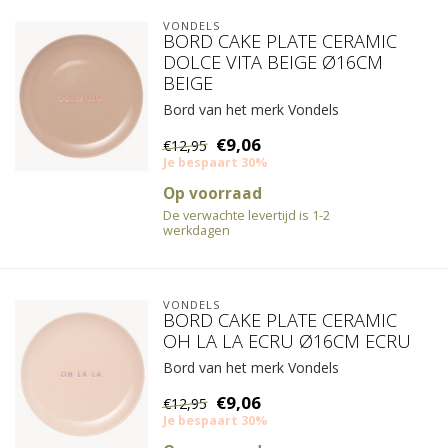
VONDELS
BORD CAKE PLATE CERAMIC
DOLCE VITA BEIGE Ø16CM
BEIGE
Bord van het merk Vondels
€9,06
€12,95
Je bespaart 30%
Op voorraad
De verwachte levertijd is 1-2
werkdagen
VONDELS
BORD CAKE PLATE CERAMIC
OH LA LA ECRU Ø16CM ECRU
Bord van het merk Vondels
€9,06
€12,95
Je bespaart 30%