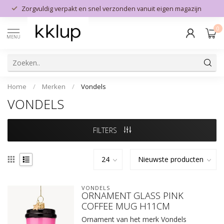
Zorgvuldig verpakt en snel verzonden vanuit eigen magazijn
0
MENU
Home
/
Merken
/
Vondels
VONDELS
FILTERS
VONDELS
ORNAMENT GLASS PINK
COFFEE MUG H11CM
Ornament van het merk Vondels