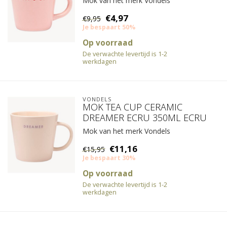
Mok van het merk Vondels
€4,97
€9,95
Je bespaart 50%
Op voorraad
De verwachte levertijd is 1-2
werkdagen
VONDELS
MOK TEA CUP CERAMIC
DREAMER ECRU 350ML ECRU
Mok van het merk Vondels
€11,16
€15,95
Je bespaart 30%
Op voorraad
De verwachte levertijd is 1-2
werkdagen