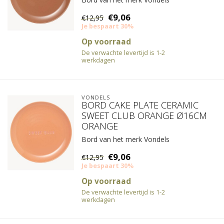
€9,06
€12,95
Je bespaart 30%
Op voorraad
De verwachte levertijd is 1-2
werkdagen
VONDELS
BORD CAKE PLATE CERAMIC
SWEET CLUB ORANGE Ø16CM
ORANGE
Bord van het merk Vondels
€9,06
€12,95
Je bespaart 30%
Op voorraad
De verwachte levertijd is 1-2
werkdagen