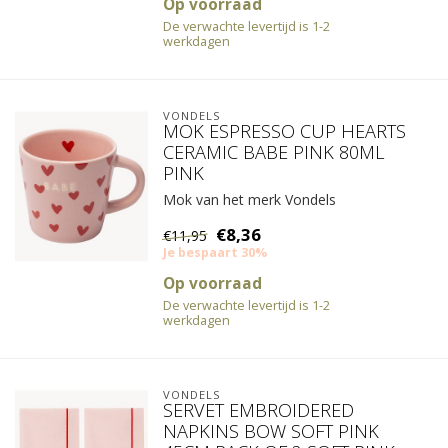
Op voorraad
De verwachte levertijd is 1-2
werkdagen
VONDELS
MOK ESPRESSO CUP HEARTS
CERAMIC BABE PINK 80ML
PINK
Mok van het merk Vondels
€8,36
€11,95
Je bespaart 30%
Op voorraad
De verwachte levertijd is 1-2
werkdagen
VONDELS
SERVET EMBROIDERED
NAPKINS BOW SOFT PINK