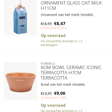
ORNAMENT GLASS OAT MILK
H11CM
Ornament van het merk Vondels
€8,47
€16,95
Je bespaart 50%
Op voorraad
De verwachte levertijd is 1-2
werkdagen
VONDELS
KOM BOWL CERAMIC ICONIC
TERRACOTTA H7CM
TERRACOTTA
Bowl van het merk Vondels
€9,06
€12,95
Je bespaart 30%
Op voorraad
De verwachte levertijd is 1-2