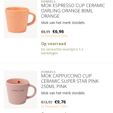
VONDELS
MOK ESPRESSO CUP CERAMIC
DARLING ORANGE 80ML
ORANGE
Mok van het merk Vondels
€6,96
€9,95
Je bespaart 30%
Op voorraad
De verwachte levertijd is 1-2
werkdagen
VONDELS
MOK CAPPUCCINO CUP
CERAMIC SUPER STAR PINK
250ML PINK
Mok van het merk Vondels
€9,76
€13,95
Je bespaart 30%