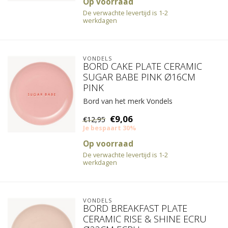
Op voorraad
De verwachte levertijd is 1-2
werkdagen
VONDELS
BORD CAKE PLATE CERAMIC
SUGAR BABE PINK Ø16CM
PINK
Bord van het merk Vondels
€9,06
€12,95
Je bespaart 30%
Op voorraad
De verwachte levertijd is 1-2
werkdagen
VONDELS
BORD BREAKFAST PLATE
CERAMIC RISE & SHINE ECRU