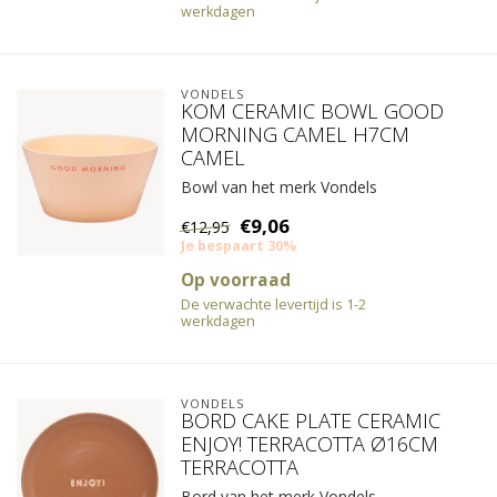
werkdagen
VONDELS
KOM CERAMIC BOWL GOOD
MORNING CAMEL H7CM
CAMEL
Bowl van het merk Vondels
€9,06
€12,95
Je bespaart 30%
Op voorraad
De verwachte levertijd is 1-2
werkdagen
VONDELS
BORD CAKE PLATE CERAMIC
ENJOY! TERRACOTTA Ø16CM
TERRACOTTA
Bord van het merk Vondels