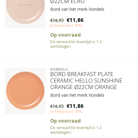
Ø22CM ECRU
Bord van het merk Vondels
€11,86
€16,95
Je bespaart 30%
Op voorraad
De verwachte levertijd is 1-2
werkdagen
VONDELS
BORD BREAKFAST PLATE
CERAMIC HELLO SUNSHINE
ORANGE Ø22CM ORANGE
Bord van het merk Vondels
€11,86
€16,95
Je bespaart 30%
Op voorraad
De verwachte levertijd is 1-2
werkdagen