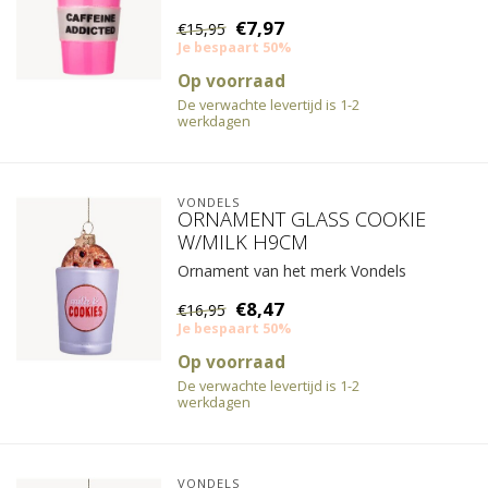
€7,97
€15,95
Je bespaart 50%
Op voorraad
De verwachte levertijd is 1-2
werkdagen
VONDELS
ORNAMENT GLASS COOKIE
W/MILK H9CM
Ornament van het merk Vondels
€8,47
€16,95
Je bespaart 50%
Op voorraad
De verwachte levertijd is 1-2
werkdagen
VONDELS