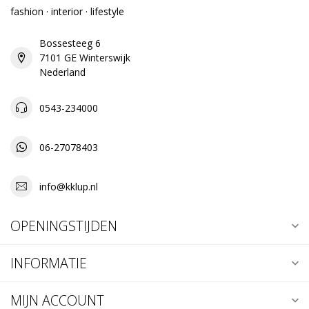
fashion · interior · lifestyle
Bossesteeg 6
7101 GE Winterswijk
Nederland
0543-234000
06-27078403
info@kklup.nl
OPENINGSTIJDEN
INFORMATIE
MIJN ACCOUNT