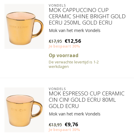
VONDELS
MOK CAPPUCCINO CUP
CERAMIC SHINE BRIGHT GOLD
ECRU 250ML GOLD ECRU
Mok van het merk Vondels
€12,56
€17,95
Je bespaart 30%
Op voorraad
De verwachte levertijd is 1-2
werkdagen
VONDELS
MOK ESPRESSO CUP CERAMIC
CIN CIN! GOLD ECRU 80ML
GOLD ECRU
Mok van het merk Vondels
€9,76
€13,95
Je bespaart 30%