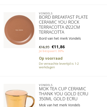
VONDELS
BORD BREAKFAST PLATE
CERAMIC YOU ROCK
TERRACOTTA Ø22CM
TERRACOTTA
Bord van het merk Vondels
€11,86
€16,95
Je bespaart 30%
Op voorraad
De verwachte levertijd is 1-2
werkdagen
VONDELS
MOK TEA CUP CERAMIC
THANK YOU GOLD ECRU
350ML GOLD ECRU
Mok van het merk Vondels