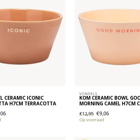
VONDELS
 CERAMIC ICONIC
KOM CERAMIC BOWL GO
TTA H7CM TERRACOTTA
MORNING CAMEL H7CM 
,06
€9,06
€12,95
d
Op voorraad