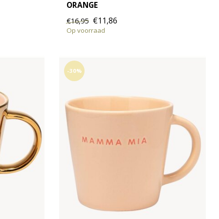
ORANGE
€11,86
€16,95
Op voorraad
-30%