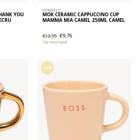
VONDELS
THANK YOU
MOK CERAMIC CAPPUCCINO CUP
ECRU
MAMMA MIA CAMEL 250ML CAMEL
€9,76
€13,95
Op voorraad
-30%