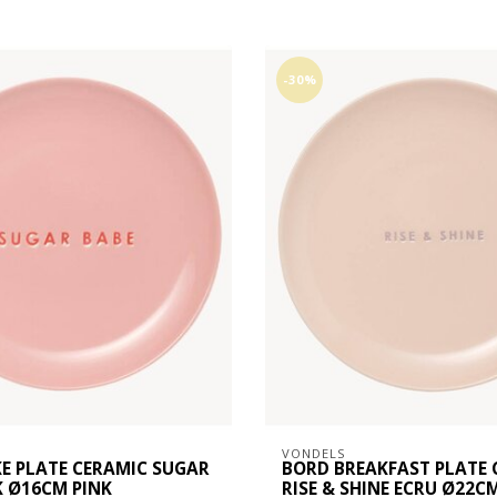
-30%
VONDELS
E PLATE CERAMIC SUGAR
BORD BREAKFAST PLATE 
K Ø16CM PINK
RISE & SHINE ECRU Ø22C