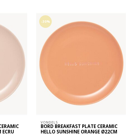
-30%
VONDELS
CERAMIC
BORD BREAKFAST PLATE CERAMIC
M ECRU
HELLO SUNSHINE ORANGE Ø22CM