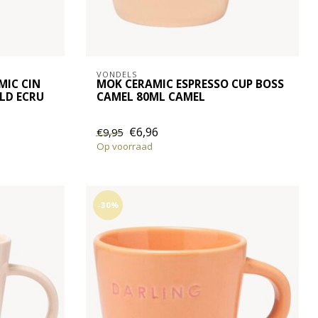
VONDELS
MIC CIN
MOK CERAMIC ESPRESSO CUP BOSS
OLD ECRU
CAMEL 80ML CAMEL
€6,96
€9,95
Op voorraad
-30%