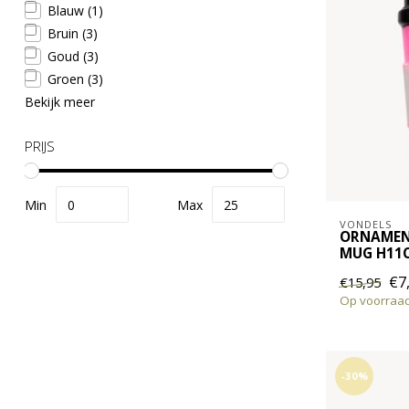
Blauw
(1)
Bruin
(3)
Goud
(3)
Groen
(3)
Bekijk meer
PRIJS
Min
Max
VONDELS
ORNAMENT
MUG H11
€7
€15,95
Op voorraa
-30%