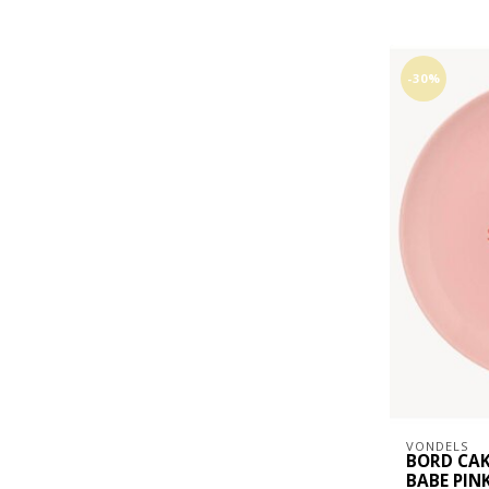
-30%
VONDELS
BORD CAK
BABE PIN