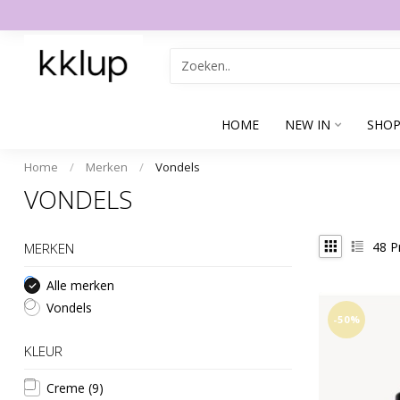
HOME
NEW IN
SHOP
Home
/
Merken
/
Vondels
VONDELS
48
P
MERKEN
Alle merken
Vondels
-50%
KLEUR
Creme
(9)