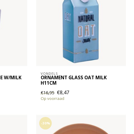
VONDELS
E W/MILK
ORNAMENT GLASS OAT MILK
H11CM
€8,47
€16,95
Op voorraad
-30%