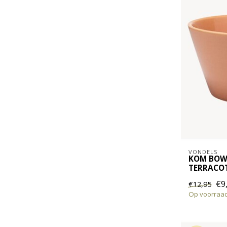
VONDELS
KOM BOWL
TERRACO
€9
€12,95
Op voorraa