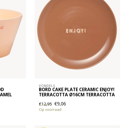
VONDELS
OD
BORD CAKE PLATE CERAMIC ENJOY!
CAMEL
TERRACOTTA Ø16CM TERRACOTTA
€9,06
€12,95
Op voorraad