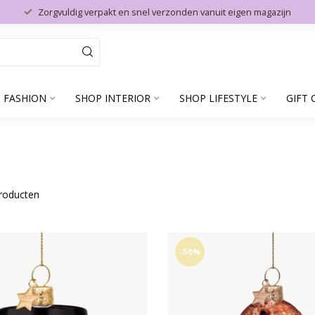
Zorgvuldig verpakt en snel verzonden vanuit eigen magazijn
 FASHION
SHOP INTERIOR
SHOP LIFESTYLE
GIFT 
roducten
-50%