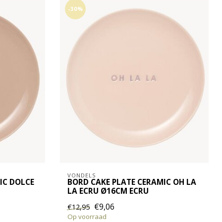
-30%
VONDELS
IC DOLCE
BORD CAKE PLATE CERAMIC OH LA
LA ECRU Ø16CM ECRU
€9,06
€12,95
Op voorraad