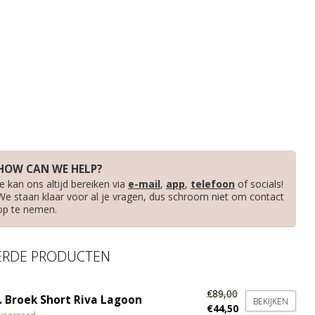
HOW CAN WE HELP?
Je kan ons altijd bereiken via
e-mail
,
app
,
telefoon
of socials!
We staan klaar voor al je vragen, dus schroom niet om contact
op te nemen.
ERDE PRODUCTEN
€89,00
. Broek Short Riva Lagoon
BEKIJKEN
€44,50