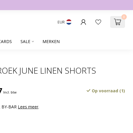
0
EUR
CARDS
SALE
MERKEN
ROEK JUNE LINEN SHORTS
7
Op voorraad (1)
Incl. btw
rk BY-BAR
Lees meer
.