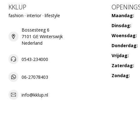
KKLUP
OPENINGS
fashion · interior · lifestyle
Maandag:
Dinsdag:
Bossesteeg 6
Woensdag:
7101 GE Winterswijk
Nederland
Donderdag:
Vrijdag:
0543-234000
Zaterdag:
Zondag:
06-27078403
info@kklup.nl