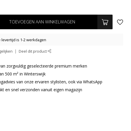
TOEVOEGEN AAN WINKELWAGEN
levertijd is 1-2 werkdagen
elijken
Deel dit product
r van zorgvuldig geselecteerde premium merken
an 500 m² in Winterswijk
ingadvies van onze ervaren stylisten, ook via WhatsApp
akt en snel verzonden vanuit eigen magazijn