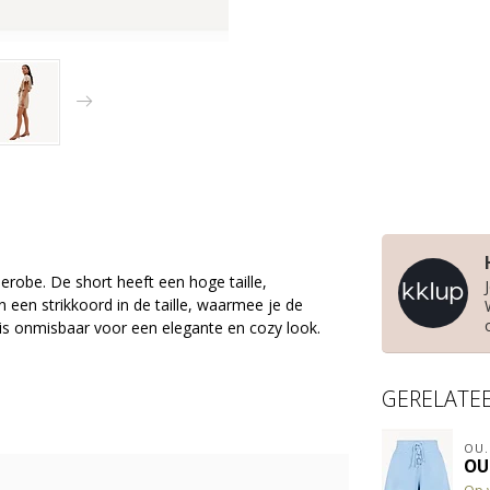
robe. De short heeft een hoge taille,
n een strikkoord in de taille, waarmee je de
is onmisbaar voor een elegante en cozy look.
GERELATE
OU.
OU