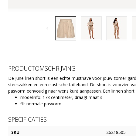
PRODUCTOMSCHRIJVING
De june linen short is een echte musthave voor jouw zomer garde
steekzakken en een elastische tailleband. De short is voorzien va
pasvorm eenvoudig naar wens kunt aanpassen. Een linnen short 
modelinfo: 178 centimeter, draagt maat s
fit: normale pasvorm
SPECIFICATIES
SKU
26218505