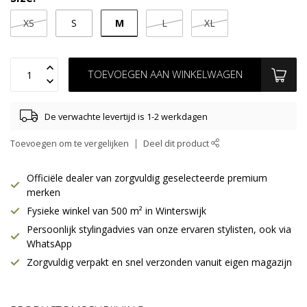
M
XS
S
L
XL
TOEVOEGEN AAN WINKELWAGEN
De verwachte levertijd is 1-2 werkdagen
Toevoegen om te vergelijken
Deel dit product
Officiële dealer van zorgvuldig geselecteerde premium
merken
Fysieke winkel van 500 m² in Winterswijk
Persoonlijk stylingadvies van onze ervaren stylisten, ook via
WhatsApp
Zorgvuldig verpakt en snel verzonden vanuit eigen magazijn