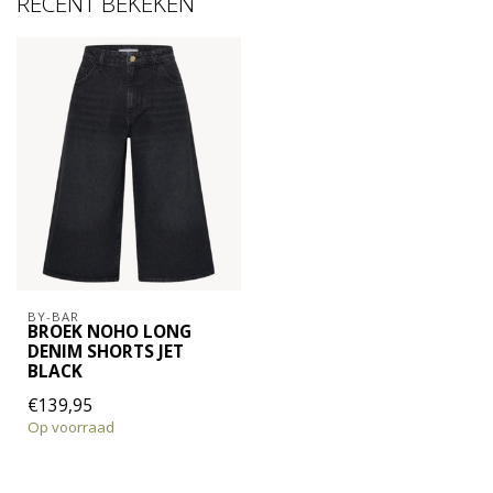
RECENT BEKEKEN
BY-BAR
BROEK NOHO LONG
DENIM SHORTS JET
BLACK
€139,95
Op voorraad