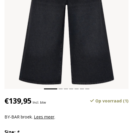
€139,95
Op voorraad (1)
Incl. btw
BY-BAR broek.
Lees meer
.
Size:
*