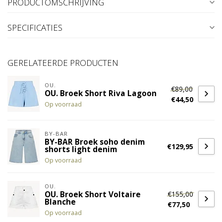
PRODUCTOMSCHRIJVING
SPECIFICATIES
GERELATEERDE PRODUCTEN
OU.
€89,00
OU. Broek Short Riva Lagoon
€44,50
Op voorraad
BY-BAR
BY-BAR Broek soho denim
€129,95
shorts light denim
Op voorraad
OU.
€155,00
OU. Broek Short Voltaire
Blanche
€77,50
Op voorraad