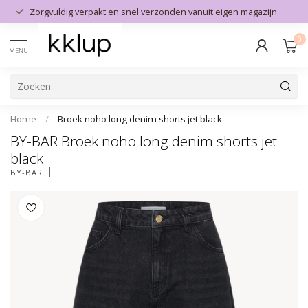
Zorgvuldig verpakt en snel verzonden vanuit eigen magazijn
0
MENU
Home
/
Broek noho long denim shorts jet black
BY-BAR Broek noho long denim shorts jet
black
BY-BAR