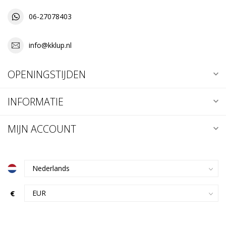
06-27078403
info@kklup.nl
OPENINGSTIJDEN
INFORMATIE
MIJN ACCOUNT
€