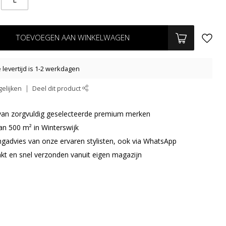
TOEVOEGEN AAN WINKELWAGEN
levertijd is 1-2 werkdagen
elijken
Deel dit product
r van zorgvuldig geselecteerde premium merken
an 500 m² in Winterswijk
ingadvies van onze ervaren stylisten, ook via WhatsApp
akt en snel verzonden vanuit eigen magazijn