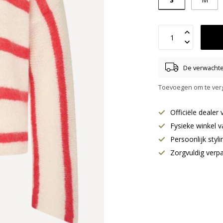
De verwachte 
Toevoegen om te verg
Officiële deale
Fysieke winkel v
Persoonlijk styl
Zorgvuldig verp