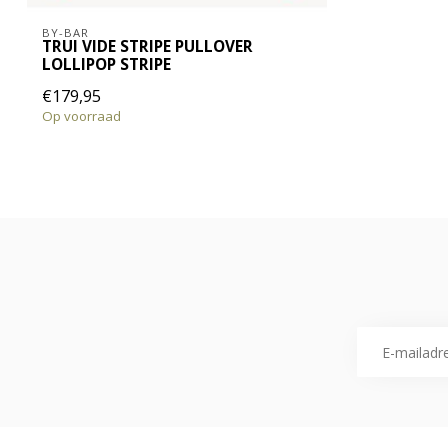
BY-BAR
TRUI VIDE STRIPE PULLOVER
LOLLIPOP STRIPE
€179,95
Op voorraad