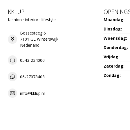
KKLUP
OPENINGS
fashion · interior · lifestyle
Maandag:
Dinsdag:
Bossesteeg 6
Woensdag:
7101 GE Winterswijk
Nederland
Donderdag:
Vrijdag:
0543-234000
Zaterdag:
Zondag:
06-27078403
info@kklup.nl