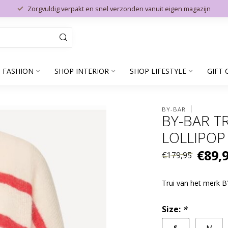
Zorgvuldig verpakt en snel verzonden vanuit eigen magazijn
 FASHION
SHOP INTERIOR
SHOP LIFESTYLE
GIFT 
BY-BAR
BY-BAR T
LOLLIPOP
€89,
€179,95
Trui van het merk 
Size:
*
S
M