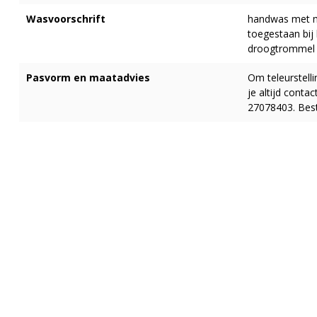
Wasvoorschrift
handwas met ma
toegestaan bij 
droogtrommel
Pasvorm en maatadvies
Om teleurstell
je altijd cont
27078403. Best