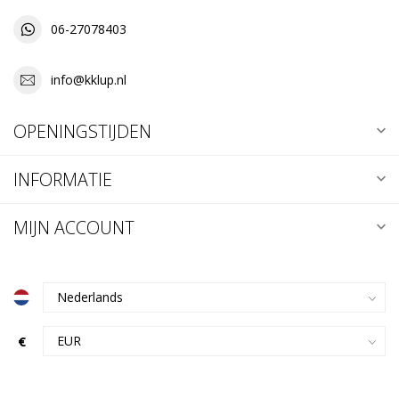
06-27078403
info@kklup.nl
OPENINGSTIJDEN
INFORMATIE
MIJN ACCOUNT
€