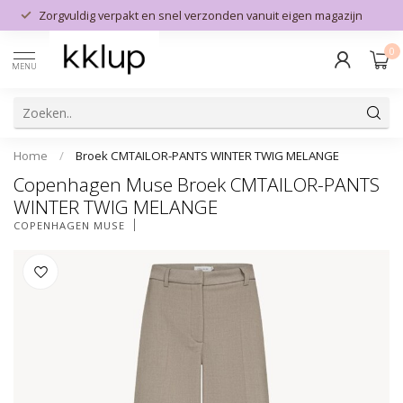
Zorgvuldig verpakt en snel verzonden vanuit eigen magazijn
0
MENU
Home
/
Broek CMTAILOR-PANTS WINTER TWIG MELANGE
Copenhagen Muse Broek CMTAILOR-PANTS
WINTER TWIG MELANGE
COPENHAGEN MUSE