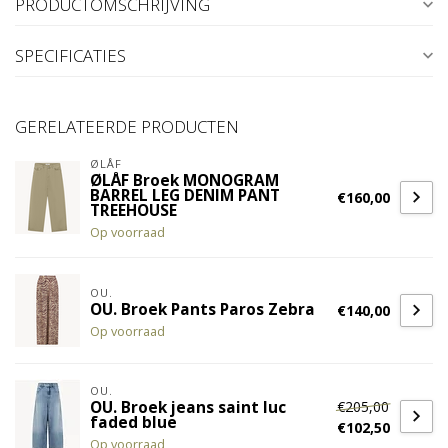
PRODUCTOMSCHRIJVING
SPECIFICATIES
GERELATEERDE PRODUCTEN
ØLÅF
ØLÅF Broek MONOGRAM
BARREL LEG DENIM PANT
€160,00
TREEHOUSE
Op voorraad
OU.
OU. Broek Pants Paros Zebra
€140,00
Op voorraad
OU.
€205,00
OU. Broek jeans saint luc
faded blue
€102,50
Op voorraad