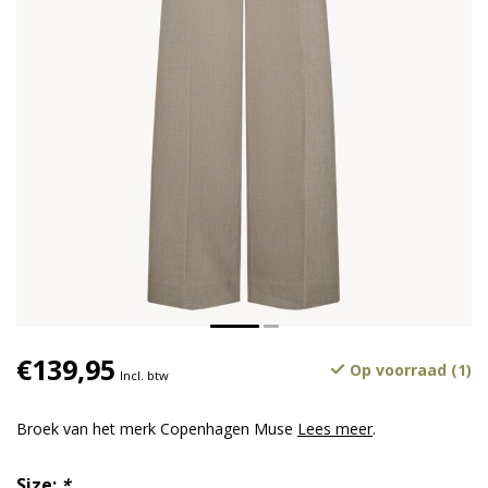
€139,95
Op voorraad (1)
Incl. btw
Broek van het merk Copenhagen Muse
Lees meer
.
Size:
*