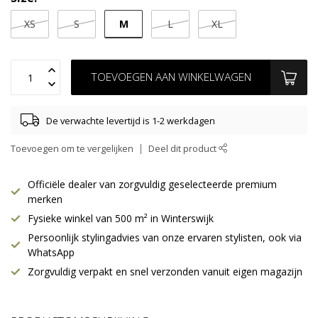
M
XS
S
L
XL
TOEVOEGEN AAN WINKELWAGEN
De verwachte levertijd is 1-2 werkdagen
Toevoegen om te vergelijken
Deel dit product
Officiële dealer van zorgvuldig geselecteerde premium
merken
Fysieke winkel van 500 m² in Winterswijk
Persoonlijk stylingadvies van onze ervaren stylisten, ook via
WhatsApp
Zorgvuldig verpakt en snel verzonden vanuit eigen magazijn