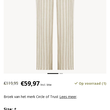
€59,97
€119,95
Op voorraad (1)
Incl. btw
Broek van het merk Circle of Trust
Lees meer
.
Size:
*