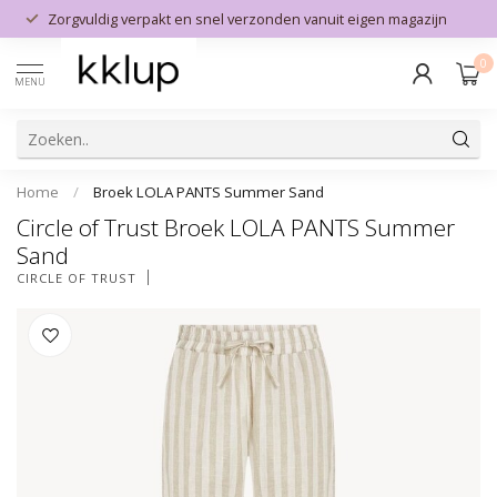
Zorgvuldig verpakt en snel verzonden vanuit eigen magazijn
0
MENU
Home
/
Broek LOLA PANTS Summer Sand
Circle of Trust Broek LOLA PANTS Summer
Sand
CIRCLE OF TRUST