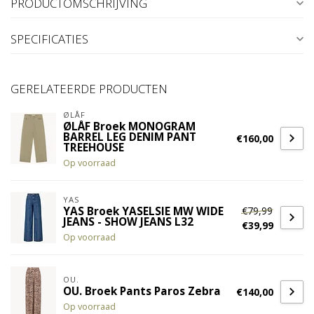
PRODUCTOMSCHRIJVING
SPECIFICATIES
GERELATEERDE PRODUCTEN
ØLÅF
ØLÅF Broek MONOGRAM
BARREL LEG DENIM PANT
€160,00
TREEHOUSE
Op voorraad
YAS
€79,99
YAS Broek YASELSIE MW WIDE
JEANS - SHOW JEANS L32
€39,99
Op voorraad
OU.
OU. Broek Pants Paros Zebra
€140,00
Op voorraad