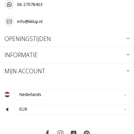
06-27078403
info@kklup.nl
OPENINGSTIJDEN
INFORMATIE
MIJN ACCOUNT
€