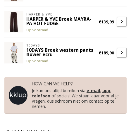
HARPER & YVE
HARPER & YVE Broek MAYRA-
€139,99
PA HOT FUDGE
Op voorraad
10DAYS
10DAYS Broek western pants
€189,90
flower ecru
Op voorraad
HOW CAN WE HELP?
Je kan ons altijd bereiken via
e-mail
,
app
,
telefoon
of socials! We staan klaar voor al je
vragen, dus schroom niet om contact op te
nemen.